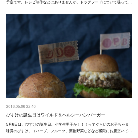
予定です。レシピ制作などはありませんが、ドッグフードについて喋って…
2016.05.06 22:40
びすけの誕生日はワイルド＆ヘルシーハンバーガー
5月6日は、びすけの誕生日。小学生男子か！！！ってぐらいのお子ちゃま
味覚のびすけ。（ハーブ、フルーツ、葉物野菜などなど極限にお腹空いて…