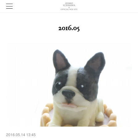
2016
.
05
2016.05.14 13:45