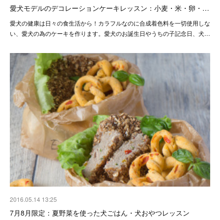
愛犬モデルのデコレーションケーキレッスン：小麦・米・卵・…
愛犬の健康は日々の食生活から！カラフルなのに合成着色料を一切使用しな
い、愛犬の為のケーキを作ります。愛犬のお誕生日やうちの子記念日、犬…
2016.05.14 13:25
7月8月限定：夏野菜を使った犬ごはん・犬おやつレッスン