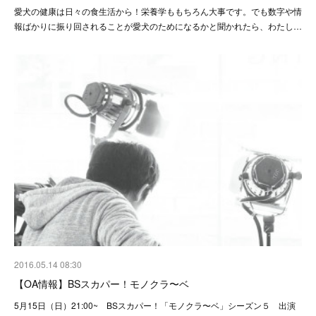
愛犬の健康は日々の食生活から！栄養学ももちろん大事です。でも数字や情
報ばかりに振り回されることが愛犬のためになるかと聞かれたら、わたし…
2016.05.14 08:30
【OA情報】BSスカパー！モノクラ〜ベ
5月15日（日）21:00~ BSスカパー！「モノクラ〜ベ」シーズン５ 出演