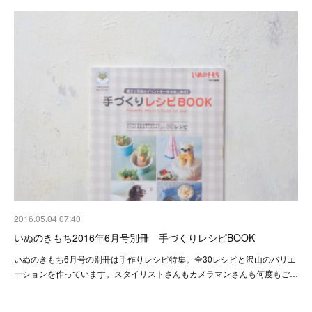
2016.05.04 07:40
いぬのきもち2016年6月号別冊 手づくりレシピBOOK
いぬのきもち6月号の別冊は手作りレシピ特集。全30レシピと沢山のバリエ
ーションを作っています。スタイリストさんもカメラマンさんも何度もご…