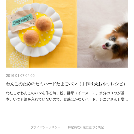
2016.01.07 04:00
わんこのためのセミハードたまごパン（手作り犬おやつレシピ）
わたしがわんこのパンを作る時、粉、酵母（イースト）、水分の３つが基
本。いつも油を入れていないので、食感はかなりハード。シニアさんも増…
プライバシーポリシー
特定商取引法に基づく表記