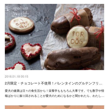
2016.01.18 00:15
2月限定・チョコレート不使用！バレンタインのグルテンフリ…
愛犬の健康は日々の食生活から！栄養学ももちろん大事です。でも数字や情
報ばかりに振り回されることが愛犬のためになるかと聞かれたら、わたし…