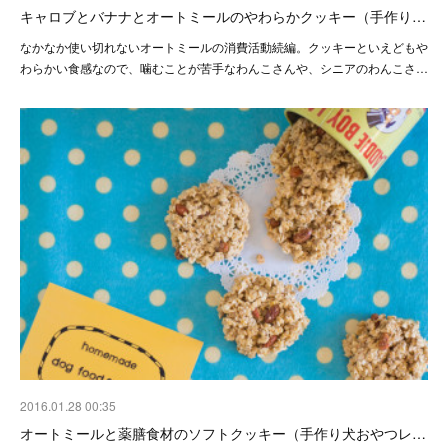
キャロブとバナナとオートミールのやわらかクッキー（手作り…
なかなか使い切れないオートミールの消費活動続編。クッキーといえどもや
わらかい食感なので、噛むことが苦手なわんこさんや、シニアのわんこさ…
2016.01.28 00:35
オートミールと薬膳食材のソフトクッキー（手作り犬おやつレ…