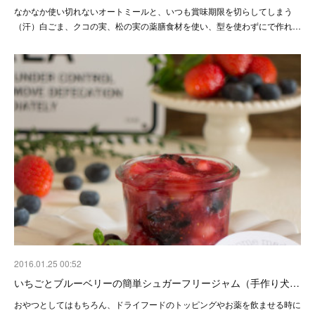
なかなか使い切れないオートミールと、いつも賞味期限を切らしてしまう
（汗）白ごま、クコの実、松の実の薬膳食材を使い、型を使わずにで作れ…
2016.01.25 00:52
いちごとブルーベリーの簡単シュガーフリージャム（手作り犬…
おやつとしてはもちろん、ドライフードのトッピングやお薬を飲ませる時に