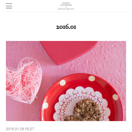
2016
.
01
2016.01.29 05:27