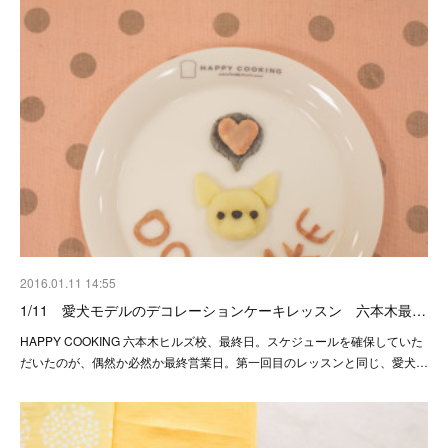
2016.01.11 14:55
1/11 愛犬モデルのデコレーションケーキレッスン 六本木最…
HAPPY COOKING 六本木ヒルズ校、最終日。スケジュールを確保していた
だいたのが、偶然か必然か最終営業日。第一回目のレッスンと同じ、愛犬…