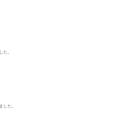
した。
。
ました。