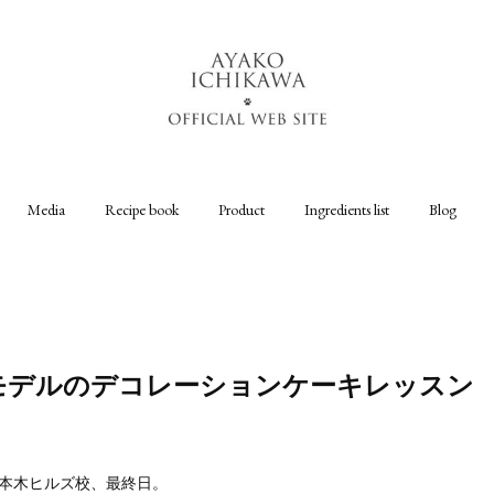
Media
Recipe book
Product
Ingredients list
Blog
愛犬モデルのデコレーションケーキレッスン
G 六本木ヒルズ校、最終日。