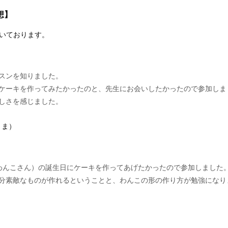
想】
だいております。
スンを知りました。
ケーキを作ってみたかったのと、先生にお会いしたかったので参加しま
しさを感じました。
aさま）
わんこさん）の誕生日にケーキを作ってあげたかったので参加しました
分素敵なものが作れるということと、わんこの形の作り方が勉強になり