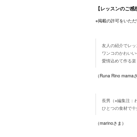
【レッスンのご感
※掲載の許可をいた
友人の紹介でレッ
ワンコのかわいい
愛情込めて作る楽
（Runa Rino mam
長男（※編集注：
ひとつの食材で十
（marinoさま）