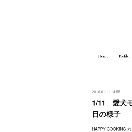
Home
Profile
2016.01.11 14:55
1/11 
日の様子
HAPPY COOKIN