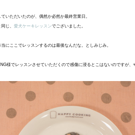
していただいたのが、偶然か必然か最終営業日。
と同じ、
愛犬ケーキレッスン
でございました。
本当にここでレッスンするのは最後なんだな。としみじみ。
OOKING様でレッスンさせていただくので感傷に浸るとこはないのですが