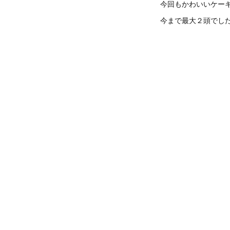
今回もかわいいケー
今まで最大２頭でし