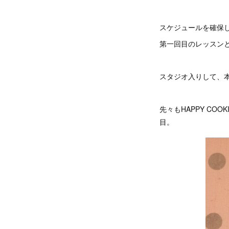
スケジュールを確保
第一回目のレッスン
スタジオ入りして、
先々もHAPPY C
目。