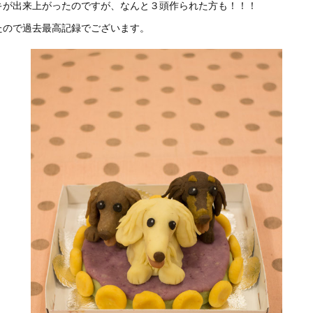
キが出来上がったのですが、なんと３頭作られた方も！！！
たので過去最高記録でございます。