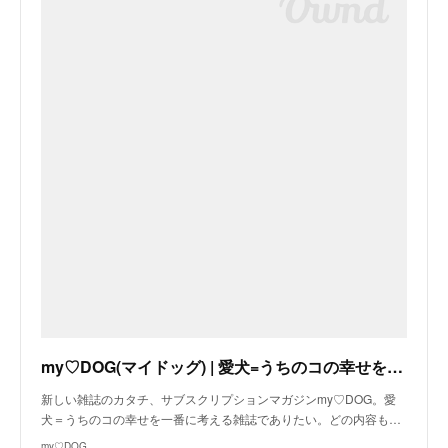
my♡DOG(マイドッグ) | 愛犬=うちのコの幸せを一番に考える雑誌 | PECO
新しい雑誌のカタチ、サブスクリプションマガジンmy♡DOG。愛
犬＝うちのコの幸せを一番に考える雑誌でありたい。どの内容も…
my♡DOG