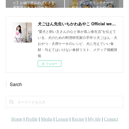
ピ】お鍋で煮込めばできる
ジップロックコンテナーで
夏野菜ミネストローネ（…
作る犬ごはんと犬おやつ…
犬ごはん先生いちかわあやこ Official web site
"愛犬と飼い主さんの心と体が喜ぶ食生活"を伝えて
いる、犬のための料理研究家の手作り犬ごはん・犬
おやつ・犬用ケーキのレシピ、犬に与えていい食
材・与えてはいけない食材リスト、メディア掲載情
報
フォロー
Sarch