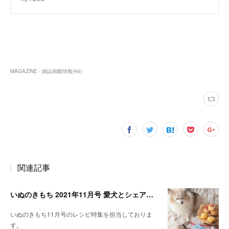
MAGAZINE - 雑誌掲載情報
(
46
)
関連記事
いぬのきもち 2021年11月号 愛犬とシェアできる！レンジで作れるパンレシピ特集
いぬのきもち11月号のレシピ特集を担当しておりま
す。