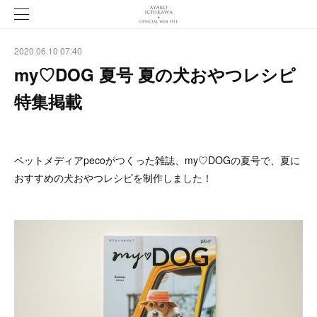
2020.06.10 07:40
my♡DOG 夏号 夏の犬おやつレシピ
特集掲載
ペットメディアpecoがつくった雑誌、my♡DOGの夏号で、夏に
おすすめの犬おやつレシピを制作しました！