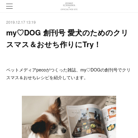
2019.12.17 13:19
my♡DOG 創刊号 愛犬のためのクリ
スマス＆おせち作りにTry！
ペットメディアpecoがつくった雑誌、my♡DOGの創刊号でクリ
スマス＆おせちレシピを紹介しています。