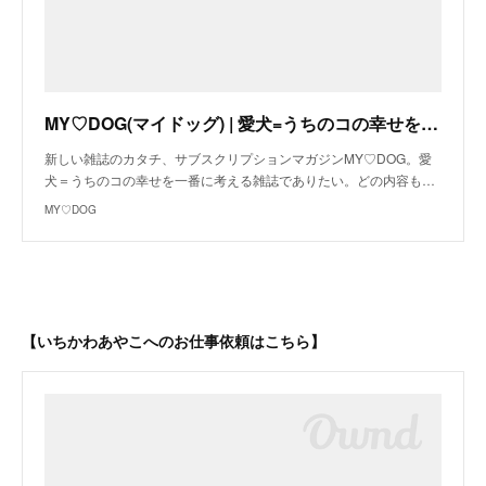
MY♡DOG(マイドッグ) | 愛犬=うちのコの幸せを一番に考える雑誌 | PECO
新しい雑誌のカタチ、サブスクリプションマガジンMY♡DOG。愛
犬＝うちのコの幸せを一番に考える雑誌でありたい。どの内容も…
MY♡DOG
【いちかわあやこへのお仕事依頼はこちら】