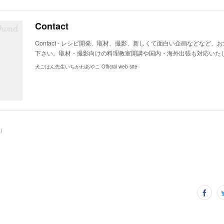
Contact
Contact - レシピ開発、取材、撮影、新しくて面白い企画などなど
下さい。取材・撮影向けの料理教室開講や国内・海外出張も対応いた
犬ごはん先生いちかわあやこ Official web site
6
)