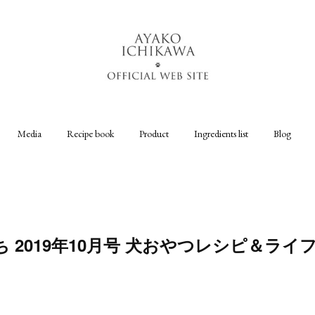
Media
Recipe book
Product
Ingredients list
Blog
 2019年10月号 犬おやつレシピ＆ライ