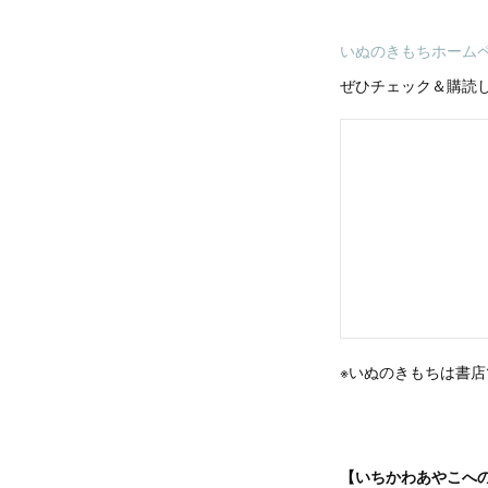
いぬのきもちホーム
ぜひチェック＆購読
※いぬのきもちは書
【いちかわあやこへ