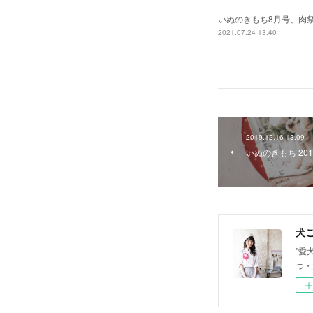
いぬのきもち8月号、肉
2021.07.24 13:40
2019.12.16 13:09
いぬのきもち 2019年
犬ご
"愛
つ・