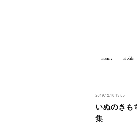
Home
Profile
2019.12.16 13:05
いぬのきもち
集