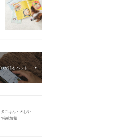
プロが語る ペット
り犬ごはん・犬おや
ア掲載情報