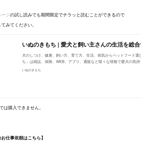
ページ
の試し読みでも期間限定でチラッと読むことができるので
してみてください。
いぬのきもち | 愛犬と飼い主さんの生活を総
犬のしつけ、健康、飼い方、育て方、生活、病気からペットフード選
ち」は雑誌、保険、WEB、アプリ、通販など様々な情報で愛犬の気持
いぬのきもち
店では購入できません。
のお仕事依頼はこちら】