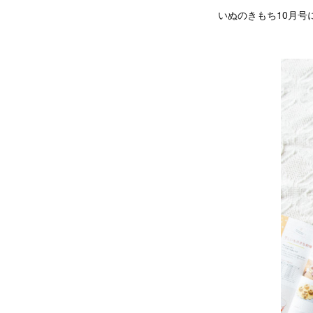
いぬのきもち10月