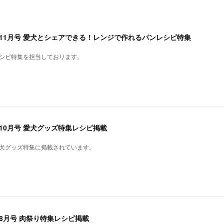
1年11月号 愛犬とシェアできる！レンジで作れるパンレシピ特集
レシピ特集を担当しております。
年10月号 愛犬グッズ特集レシピ掲載
愛犬グッズ特集に掲載されています。
年8月号 肉祭り特集レシピ掲載