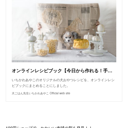
オンラインレシピブック【今日から作れる！手作り犬おやつレシピ】
いちかわあやこのオリジナルの犬おやつレシピを、オンラインレシ
ピブックにまとめることにしました。
犬ごはん先生いちかわあやこ Official web site
100円ショップで、かわいい肉球の型を発見！！