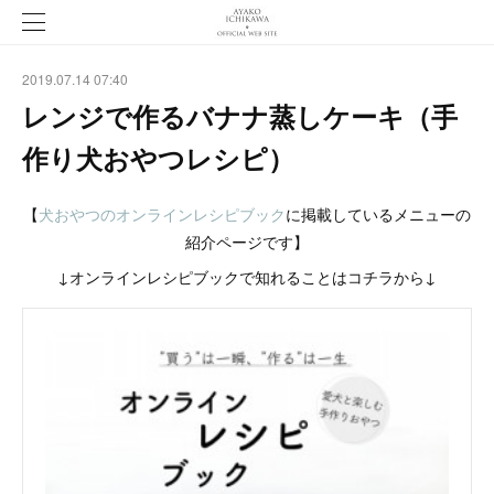
2019.07.14 07:40
レンジで作るバナナ蒸しケーキ（手
作り犬おやつレシピ）
【
犬おやつのオンラインレシピブック
に掲載しているメニューの
紹介ページです】
↓オンラインレシピブックで知れることはコチラから↓