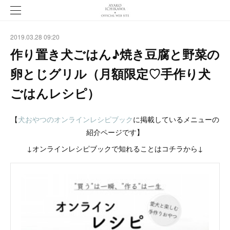
2019.03.28 09:20
作り置き犬ごはん♪焼き豆腐と野菜の
卵とじグリル（月額限定♡手作り犬
ごはんレシピ）
【
犬おやつのオンラインレシピブック
に掲載しているメニューの
紹介ページです】
↓オンラインレシピブックで知れることはコチラから↓