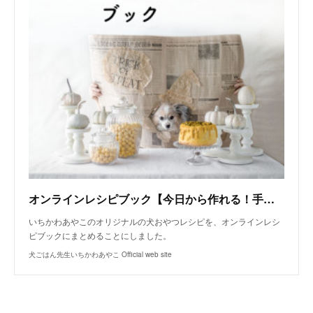
オンラインレシピブック【今日から作れる！手作り犬おやつレシピ】
いちかわあやこのオリジナルの犬おやつレシピを、オンラインレシ
ピブックにまとめることにしました。
犬ごはん先生いちかわあやこ Official web site