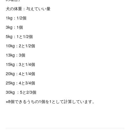
犬の体重：与えていい量
1kg：1/2個
3kg：1個
5kg：1と1/2個
10kg：2と1/2個
13kg：3個
15kg：3と1/4個
20kg：4と1/4個
25kg：4と3/4個
30kg ：5と2/3個
※8個できるうちの1個を1として計算しています。