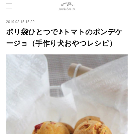
2019.02.15 15:22
ポリ袋ひとつで♪トマトのポンデケ
ージョ（手作り犬おやつレシピ）