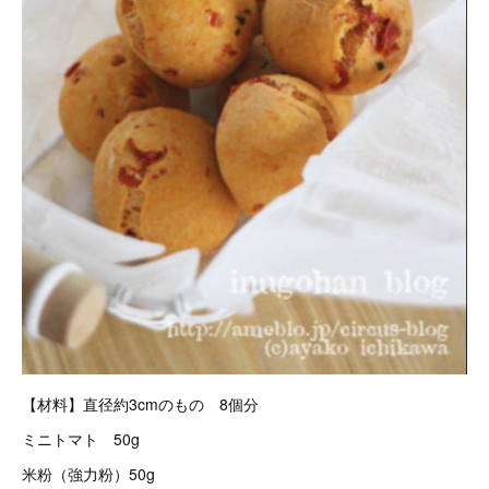
【材料】直径約3cmのもの 8個分
ミニトマト 50g
米粉（強力粉）50g