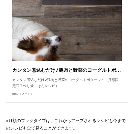
カンタン煮込むだけ♪鶏肉と野菜のヨーグルトポタージュ（月額限定♡手作り犬ごはんレシピ）｜犬ごはん先生 いちかわあやこ｜note
カンタン煮込むだけ♪鶏肉と野菜のヨーグルトポタージュ（月額限
定♡手作り犬ごはんレシピ）
note（ノート）
※月額のブックタイプは、これからアップされるレシピも今まで
のレシピも全て見ることができます。