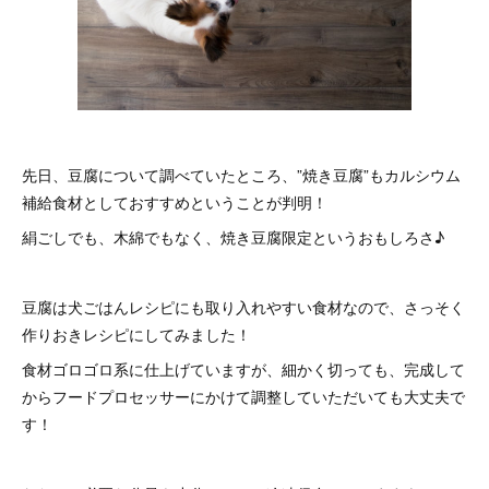
先日、豆腐について調べていたところ、”焼き豆腐”もカルシウム
補給食材としておすすめということが判明！
絹ごしでも、木綿でもなく、焼き豆腐限定というおもしろさ♪
豆腐は犬ごはんレシピにも取り入れやすい食材なので、さっそく
作りおきレシピにしてみました！
食材ゴロゴロ系に仕上げていますが、細かく切っても、完成して
からフードプロセッサーにかけて調整していただいても大丈夫で
す！