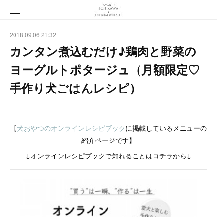
2018.09.06 21:32
カンタン煮込むだけ♪鶏肉と野菜の
ヨーグルトポタージュ（月額限定♡
手作り犬ごはんレシピ）
【
犬おやつのオンラインレシピブック
に掲載しているメニューの
紹介ページです】
↓オンラインレシピブックで知れることはコチラから↓