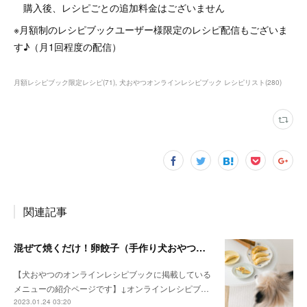
購入後、レシピごとの追加料金はございません
※月額制のレシピブックユーザー様限定のレシピ配信もございま
す♪（月1回程度の配信）
月額レシピブック限定レシピ
(
71
)
犬おやつオンラインレシピブック レシピリスト
(
280
)
関連記事
混ぜて焼くだけ！卵餃子（手作り犬おやつレシピ）
【犬おやつのオンラインレシピブックに掲載している
メニューの紹介ページです】↓オンラインレシピブ…
2023.01.24 03:20