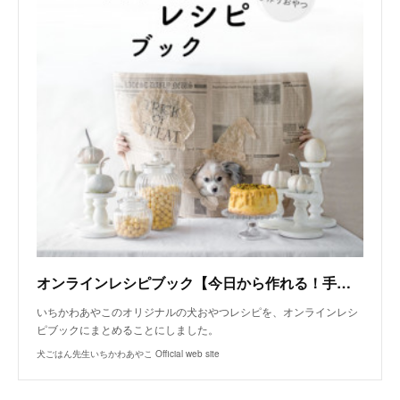
オンラインレシピブック【今日から作れる！手作り犬おやつレシピ】
いちかわあやこのオリジナルの犬おやつレシピを、オンラインレシ
ピブックにまとめることにしました。
犬ごはん先生いちかわあやこ Official web site