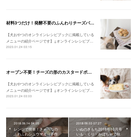
材料3つだけ！発酵不要のふんわりチーズパン（手作り犬おやつレシピ）
【犬おやつのオンラインレシピブックに掲載している
メニューの紹介ページです】↓オンラインレシピブ…
2023.01.24 03:15
オーブン不要！チーズの形のカスタードポテトケーキ（手作り犬おやつレシピ）
【犬おやつのオンラインレシピブックに掲載している
メニューの紹介ページです】↓オンラインレシピブ…
2023.01.24 03:03
2018.09.14 04:05
2018.09.03 07:27
レンジで簡単！きゃべつの
いぬのきもち2018年10月号
ふわふわシュウマイ（手作
いも・くり・かぼちゃで秋