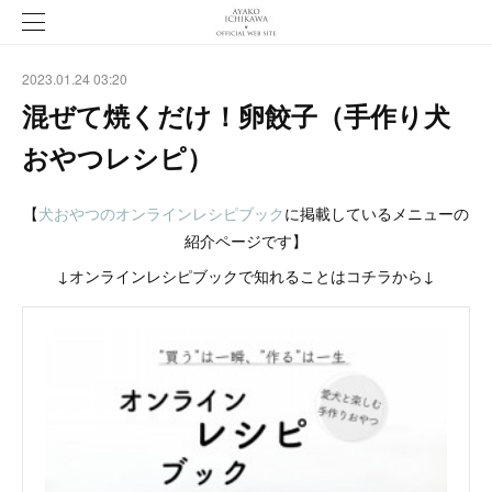
2023.01.24 03:20
混ぜて焼くだけ！卵餃子（手作り犬
おやつレシピ）
【
犬おやつのオンラインレシピブック
に掲載しているメニューの
紹介ページです】
↓オンラインレシピブックで知れることはコチラから↓