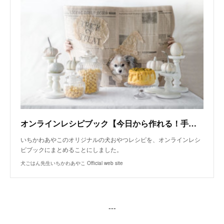
オンラインレシピブック【今日から作れる！手作り犬おやつレシピ】
いちかわあやこのオリジナルの犬おやつレシピを、オンラインレシ
ピブックにまとめることにしました。
犬ごはん先生いちかわあやこ Official web site
---