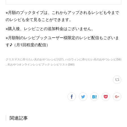
※月額のブックタイプは、これからアップされるレシピも今まで
のレシピも全て見ることができます。
※購入後、レシピごとの追加料金はございません。
※月額制のレシピブックユーザー様限定のレシピ配信もございま
す♪（月1回程度の配信）
クリスマスに作りたい犬のおやつレシピ
(
127
)
ハロウィンに作りたい犬のおやつレシピ
(
56
)
犬おやつオンラインレシピブック レシピリスト
(
280
)
関連記事