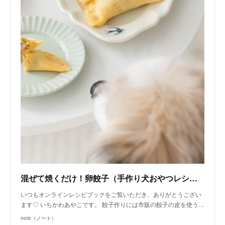
混ぜて焼くだけ！卵餃子（手作り犬おやつレシピ）｜いちかわあやこ（犬ごはん先生）｜note
いつもオンラインレシピブックをご覧いただき、ありがとうござい
ます♡ いちかわあやこです。 餃子作りには市販の餃子の皮を使う…
note（ノート）