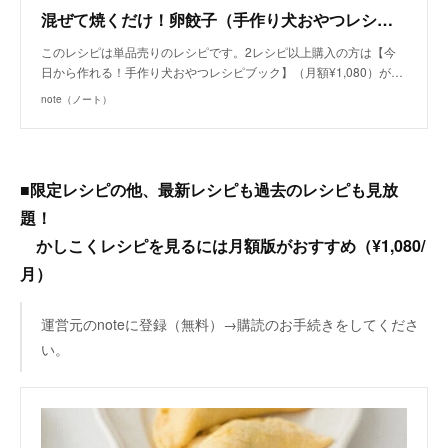
混ぜて焼くだけ！卵餃子（手作り犬おやつレシピ）/単品購入｜いちかわあやこ（犬ごはん先生）｜note
このレシピは単品売りのレシピです。2レシピ以上購入の方は【今
日から作れる！手作り犬おやつレシピブック】（月額¥1,080）が…
note（ノート）
■限定レシピの他、最新レシピも過去のレシピも見放
題！
かしこくレシピを見るには月額版がおすすめ（¥1,080/
月）
運営元のnoteに登録（無料）→購読のお手続きをしてくださ
い。