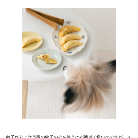
餃子作りには市販の餃子の皮を使うのが簡単で良いのですが、メ