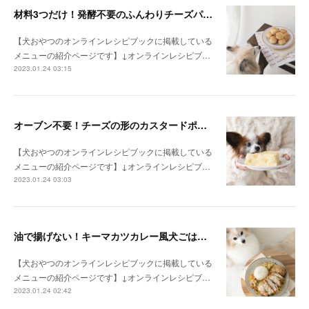
材料3つだけ！発酵不要のふんわりチーズパン（手作り犬おやつレシピ）
【犬おやつのオンラインレシピブックに掲載している
メニューの紹介ページです】↓オンラインレシピブ…
2023.01.24 03:15
オーブン不要！チーズの形のカスタードポテトケーキ（手作り犬おやつレシピ）
【犬おやつのオンラインレシピブックに掲載している
メニューの紹介ページです】↓オンラインレシピブ…
2023.01.24 03:03
油で揚げない！キーマカツカレー風犬ごはん （月額限定♡手作り犬ごはんレシピ）
【犬おやつのオンラインレシピブックに掲載している
メニューの紹介ページです】↓オンラインレシピブ…
2023.01.24 02:42