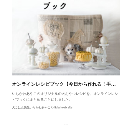
オンラインレシピブック【今日から作れる！手作り犬おやつレシピ】
いちかわあやこのオリジナルの犬おやつレシピを、オンラインレシ
ピブックにまとめることにしました。
犬ごはん先生いちかわあやこ Official web site
---