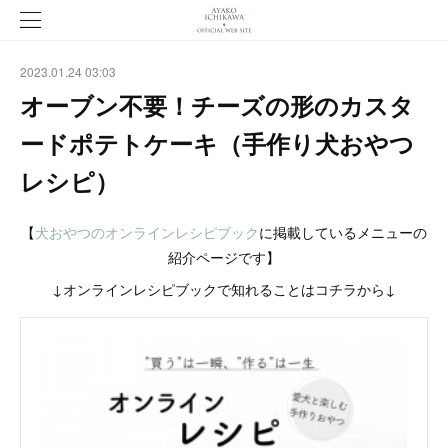
2023.01.24 03:03
オーブン不要！チーズの形のカスタ
ードポテトケーキ（手作り犬おやつ
レシピ）
【
犬おやつのオンラインレシピブック
に掲載しているメニューの
紹介ページです】
↓オンラインレシピブックで知れることはコチラから↓