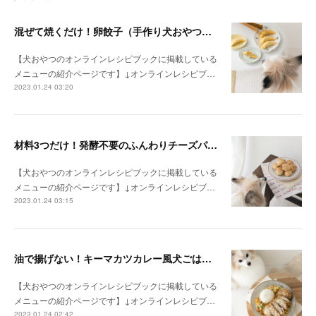
混ぜて焼くだけ！卵餃子（手作り犬おやつレシピ）
【犬おやつのオンラインレシピブックに掲載している
メニューの紹介ページです】↓オンラインレシピブ…
2023.01.24 03:20
材料3つだけ！発酵不要のふんわりチーズパン（手作り犬おやつレシピ）
【犬おやつのオンラインレシピブックに掲載している
メニューの紹介ページです】↓オンラインレシピブ…
2023.01.24 03:15
油で揚げない！キーマカツカレー風犬ごはん （月額限定♡手作り犬ごはんレシピ）
【犬おやつのオンラインレシピブックに掲載している
メニューの紹介ページです】↓オンラインレシピブ…
2023.01.24 02:42