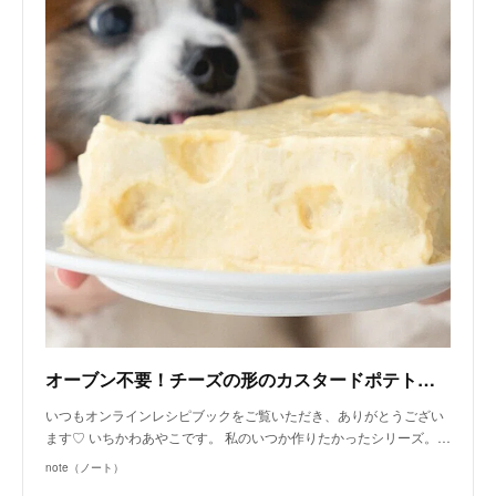
オーブン不要！チーズの形のカスタードポテトケーキ（手作り犬おやつレシピ）｜いちかわあやこ（犬ごはん先生）｜note
いつもオンラインレシピブックをご覧いただき、ありがとうござい
ます♡ いちかわあやこです。 私のいつか作りたかったシリーズ。…
note（ノート）