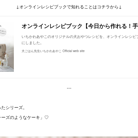
↓オンラインレシピブックで知れることはコチラから↓
いちかわあやこのオリジナルの犬おやつレシピを、オンラインレシピ
にしました。
犬ごはん先生いちかわあやこ Official web site
---
ったシリーズ。
チーズのようなケーキ」♡