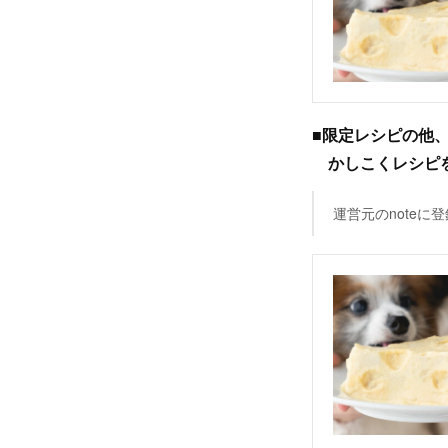
■限定レシピの他
かしこくレシピを見
運営元のnote