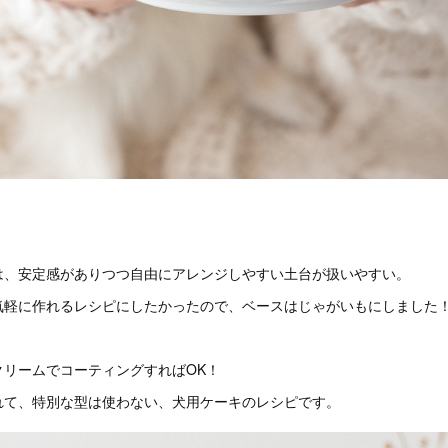
は、安定感がありつつ自由にアレンジしやすい土台が扱いやすい。
気軽に作れるレシピにしたかったので、ベースはじゃがいもにしました
クリームでコーティングすればOK！
れて、特別な型は使わない、犬用ケーキのレシピです。