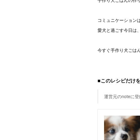
コミュニケーション
愛犬と過ごす今日は
今すぐ手作り犬ごは
■このレシピだけを
運営元のnote