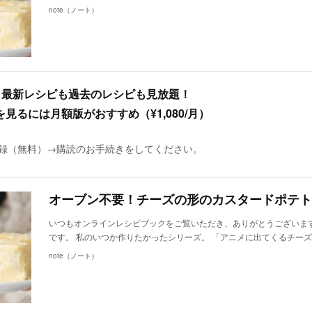
note（ノート）
、最新レシピも過去のレシピも見放題！
るには月額版がおすすめ（¥1,080/月）
に登録（無料）→購読のお手続きをしてください。
いつもオンラインレシピブックをご覧いただき、ありがとうございます
です。 私のいつか作りたかったシリーズ。 「アニメに出てくるチー
note（ノート）