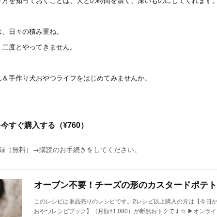
は、日々の積み重ね。
、二度とやってきません。
ん＆手作り犬おやつライフをはじめてみませんか。
今すぐ購入する（¥760）
に登録（無料）→購読のお手続きをしてください。
このレシピは単品売りのレシピです。2レシピ以上購入の方は【今日
おやつレシピブック】（月額¥1,080）が断然おトクです☆ ▶︎オンラ