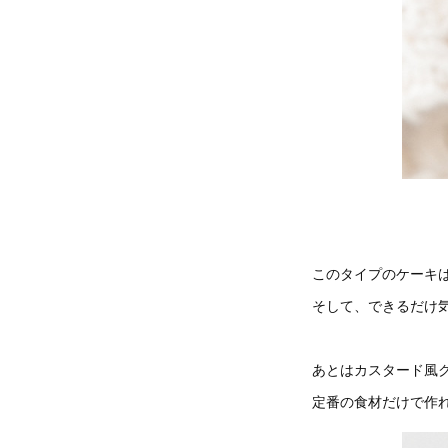
このタイプのケーキ
そして、できるだけ
あとはカスタード風
定番の食材だけで作