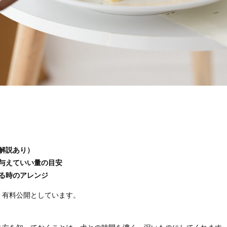
解説あり）
与えていい量の目安
る時のアレンジ
、有料公開としています。
り方を知っておくことは、犬との時間を濃く、深いものにしてくれます