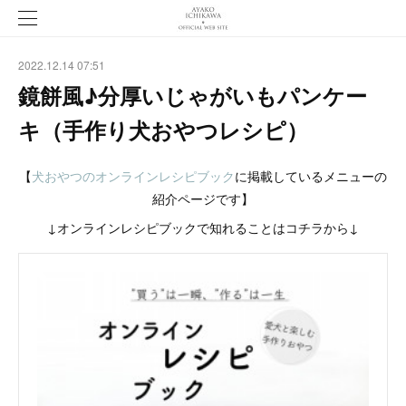
2022.12.14 07:51
鏡餅風♪分厚いじゃがいもパンケー
キ（手作り犬おやつレシピ）
【
犬おやつのオンラインレシピブック
に掲載しているメニューの
紹介ページです】
↓オンラインレシピブックで知れることはコチラから↓