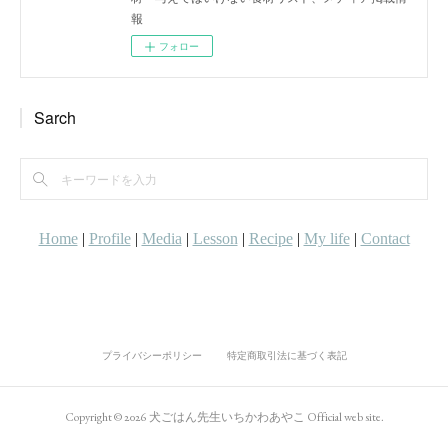
報
フォロー
Sarch
プライバシーポリシー
特定商取引法に基づく表記
Copyright ©
2026
犬ごはん先生いちかわあやこ Official web site
.