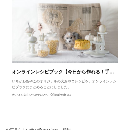
オンラインレシピブック【今日から作れる！手作り犬おやつレシピ】
いちかわあやこのオリジナルの犬おやつレシピを、オンラインレシ
ピブックにまとめることにしました。
犬ごはん先生いちかわあやこ Official web site
-
お正月らしい食べ物のひとつ、鏡餅。