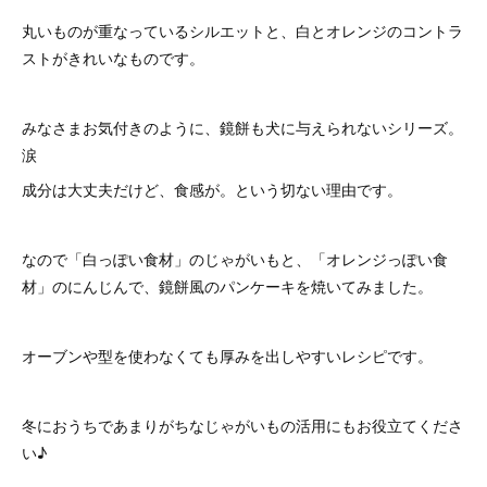
丸いものが重なっているシルエットと、白とオレンジのコントラ
ストがきれいなものです。
みなさまお気付きのように、鏡餅も犬に与えられないシリーズ。
涙
成分は大丈夫だけど、食感が。という切ない理由です。
なので「白っぽい食材」のじゃがいもと、「オレンジっぽい食
材」のにんじんで、鏡餅風のパンケーキを焼いてみました。
オーブンや型を使わなくても厚みを出しやすいレシピです。
冬におうちであまりがちなじゃがいもの活用にもお役立てくださ
い♪