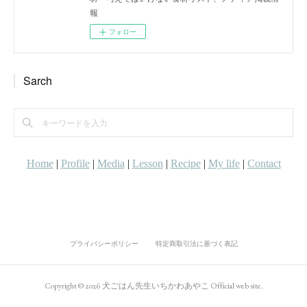
報
フォロー
Sarch
プライバシーポリシー
特定商取引法に基づく表記
Copyright ©
2026
犬ごはん先生いちかわあやこ Official web site
.