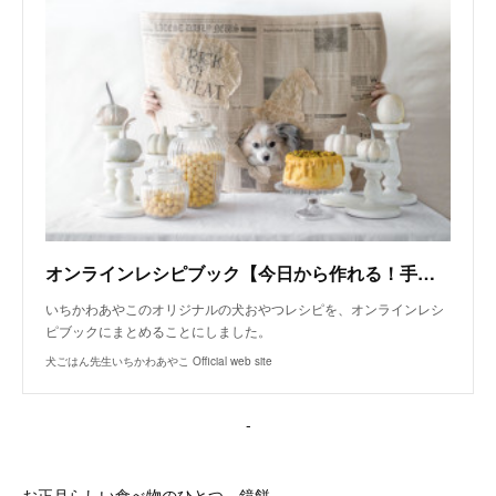
オンラインレシピブック【今日から作れる！手作り犬おやつレシピ】
いちかわあやこのオリジナルの犬おやつレシピを、オンラインレシ
ピブックにまとめることにしました。
犬ごはん先生いちかわあやこ Official web site
-
お正月らしい食べ物のひとつ、鏡餅。