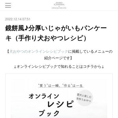
2022.12.14 07:51
鏡餅風♪分厚いじゃがいもパンケー
キ（手作り犬おやつレシピ）
【
犬おやつのオンラインレシピブック
に掲載しているメニューの
紹介ページです】
↓オンラインレシピブックで知れることはコチラから↓