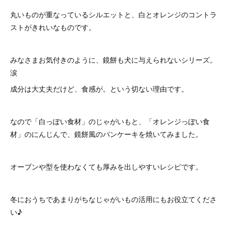
丸いものが重なっているシルエットと、白とオレンジのコントラ
ストがきれいなものです。
みなさまお気付きのように、鏡餅も犬に与えられないシリーズ。
涙
成分は大丈夫だけど、食感が。という切ない理由です。
なので「白っぽい食材」のじゃがいもと、「オレンジっぽい食
材」のにんじんで、鏡餅風のパンケーキを焼いてみました。
オーブンや型を使わなくても厚みを出しやすいレシピです。
冬におうちであまりがちなじゃがいもの活用にもお役立てくださ
い♪