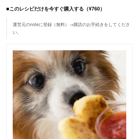
■このレシピだけを今すぐ購入する（¥760）
運営元のnoteに登録（無料）→購読のお手続きをしてくださ
い。