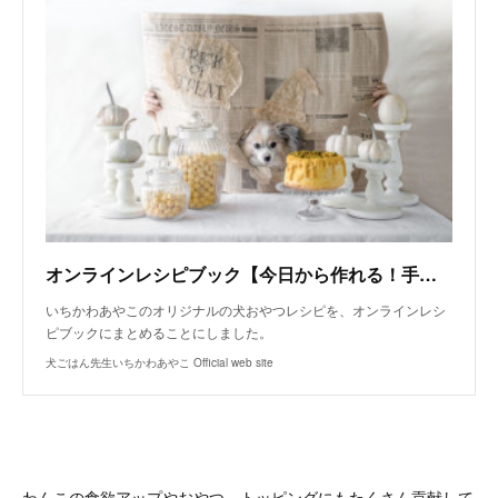
オンラインレシピブック【今日から作れる！手作り犬おやつレシピ】
いちかわあやこのオリジナルの犬おやつレシピを、オンラインレシ
ピブックにまとめることにしました。
犬ごはん先生いちかわあやこ Official web site
わんこの食欲アップやおやつ、トッピングにもたくさん貢献して