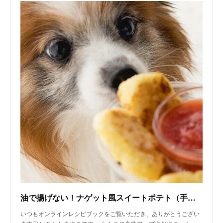
油で揚げない！ナゲット風スイートポテト（手作り犬おやつレシピ）｜いちかわあやこ（犬ごはん先生）｜note
いつもオンラインレシピブックをご覧いただき、ありがとうござい