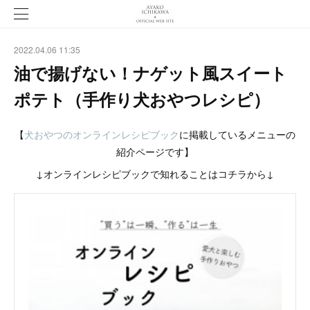
2022.04.06 11:35
油で揚げない！ナゲット風スイート
ポテト（手作り犬おやつレシピ）
【
犬おやつのオンラインレシピブック
に掲載しているメニューの
紹介ページです】
↓オンラインレシピブックで知れることはコチラから↓