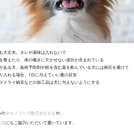
も大丈夫。タレや薬味は入れないで
を整えたり、体の働きに欠かせない成分が含まれている
がある犬、血栓予防剤や鉄を含む薬を飲んでいる犬には納豆を避けて
り入れる場合、1日に与えていい量の目安
ズドライ納豆などの加工品は犬に与えないようにする
みの
タカノフーズ株式会社さま
や、
先生
にもご協力いただいて書いています。