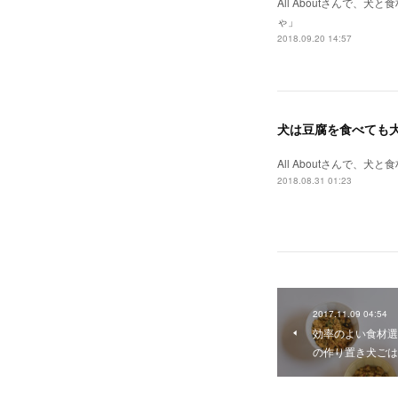
All Aboutさんで
ゃ」
2018.09.20 14:57
犬は豆腐を食べても大
All Aboutさんで
2018.08.31 01:23
2017.11.09 04:54
効率のよい食材選
の作り置き犬ごは