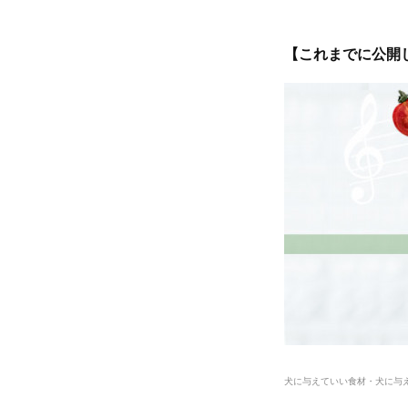
【これまでに公開
犬に与えていい食材・犬に与