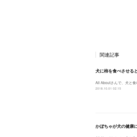
関連記事
犬に柿を食べさせると
All Aboutさんで
2018.10.01 02:15
かぼちゃが犬の健康に