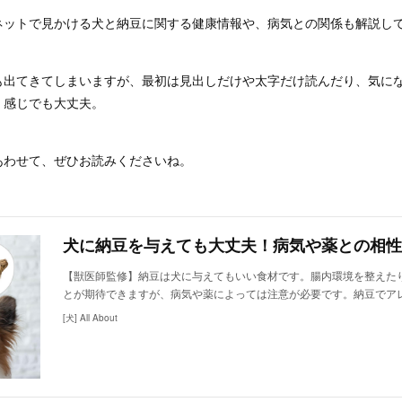
ネットで見かける犬と納豆に関する健康情報や、病気との関係も解説し
も出てきてしまいますが、最初は見出しだけや太字だけ読んだり、気に
く感じでも大丈夫。
あわせて、ぜひお読みくださいね。
犬に納豆を与えても大丈夫！病気や薬との相性
【獣医師監修】納豆は犬に与えてもいい食材です。腸内環境を整えた
とが期待できますが、病気や薬によっては注意が必要です。納豆でア
[犬] All About