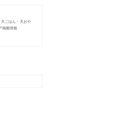
り犬ごはん・犬おや
ア掲載情報