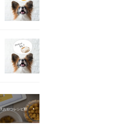
り犬おやつレシピ動