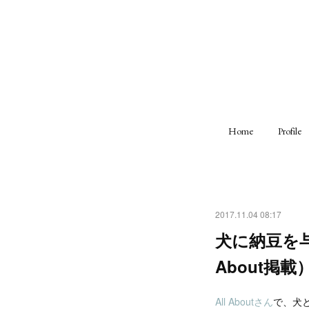
Home
Profile
2017.11.04 08:17
犬に納豆を
About掲載
All Aboutさん
で、犬