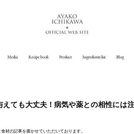
Media
Recipe book
Product
Ingredients list
Blog
与えても大丈夫！病気や薬との相性には注意
）
と食材の記事を書かせていただいております。