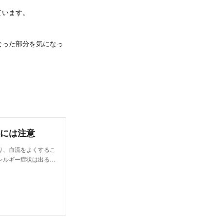
ています。
なった部分を気になっ
には注意
り、血流をよくするこ
レルギー症状は出る…