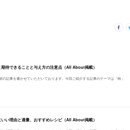
期待できることと与え方の注意点（All About掲載）
、犬と食材の記事を書かせていただいております。今回ご紹介する記事のテーマは「柿」
いい理由と適量、おすすめレシピ（All About掲載）