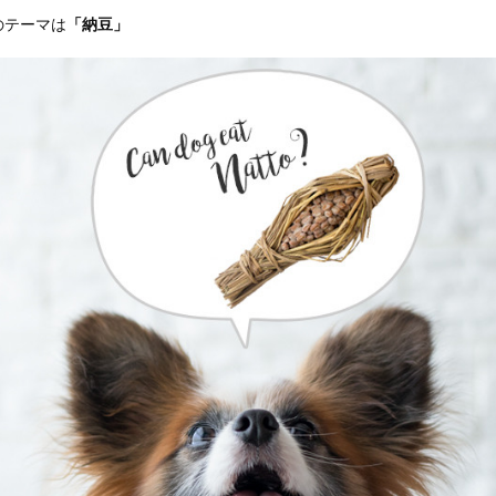
のテーマは
「納豆」