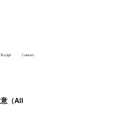
Recipe
Contact
（All