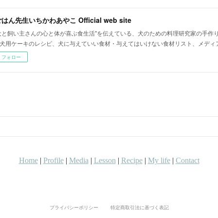
はん先生いちかわあやこ Official web site
犬と飼い主さんの心と体が喜ぶ食生活"を伝えている、犬のための料理研究家の手作
犬用ケーキのレシピ、犬に与えていい食材・与えてはいけない食材リスト、メディ
フォロー
プライバシーポリシー
特定商取引法に基づく表記