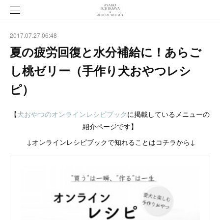
2017.07.27 06:48
夏の疲労回復と水分補給に！あらご
し桃ゼリー（手作り犬おやつレシ
ピ）
【
犬おやつのオンラインレシピブック
に掲載しているメニューの
紹介ページです】
↓オンラインレシピブックで知れることはコチラから↓