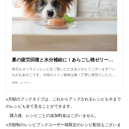
夏の疲労回復と水分補給に！あらごし桃ゼリー（手作り犬おやつレシピ） | 犬ごはん先生 いちかわあやこ | note
本日もオンラインレシピをご覧いただきありがとうございます♡い
ちかわあやこです。今回のメイン食材は桃！丁寧に角切りしたり…
note（ノート）
※月額のブックタイプは、これからアップされるレシピも今まで
のレシピも全て見ることができます。
購入後、レシピごとの追加料金はございません。
※月額制のレシピブックユーザー様限定のレシピ配信もございま