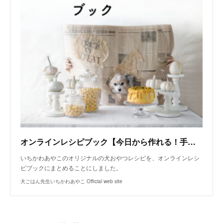
オンラインレシピブック【今日から作れる！手作り犬おやつレシピ】
いちかわあやこのオリジナルの犬おやつレシピを、オンラインレシ
ピブックにまとめることにしました。
犬ごはん先生いちかわあやこ Official web site