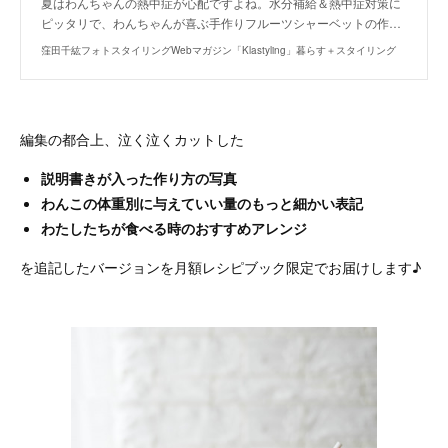
夏はわんちゃんの熱中症が心配ですよね。水分補給＆熱中症対策に
ピッタリで、わんちゃんが喜ぶ手作りフルーツシャーベットの作…
窪田千紘フォトスタイリングWebマガジン「Klastyling」暮らす＋スタイリング
編集の都合上、泣く泣くカットした
説明書きが入った作り方の写真
わんこの体重別に与えていい量のもっと細かい表記
わたしたちが食べる時のおすすめアレンジ
を追記したバージョンを月額レシピブック限定でお届けします♪