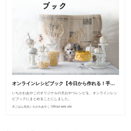
オンラインレシピブック【今日から作れる！手作り犬おやつレシピ】
いちかわあやこのオリジナルの犬おやつレシピを、オンラインレシ
ピブックにまとめることにしました。
犬ごはん先生いちかわあやこ Official web site