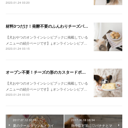
2023.01.24 03:20
材料3つだけ！発酵不要のふんわりチーズパン（手作り犬おやつレシピ）
【犬おやつのオンラインレシピブックに掲載している
メニューの紹介ページです】↓オンラインレシピブ…
2023.01.24 03:15
オーブン不要！チーズの形のカスタードポテトケーキ（手作り犬おやつレシピ）
【犬おやつのオンラインレシピブックに掲載している
メニューの紹介ページです】↓オンラインレシピブ…
2023.01.24 03:03
2017.07.12 02:53
2017.06.18 06:34
夏のクールダウン＆ドライ
熱中症対策に♡バナナとマ