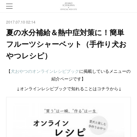
2017.07.10 02:14
夏の水分補給＆熱中症対策に！簡単
フルーツシャーベット（手作り犬お
やつレシピ）
【
犬おやつのオンラインレシピブック
に掲載しているメニューの
紹介ページです】
↓オンラインレシピブックで知れることはコチラから↓