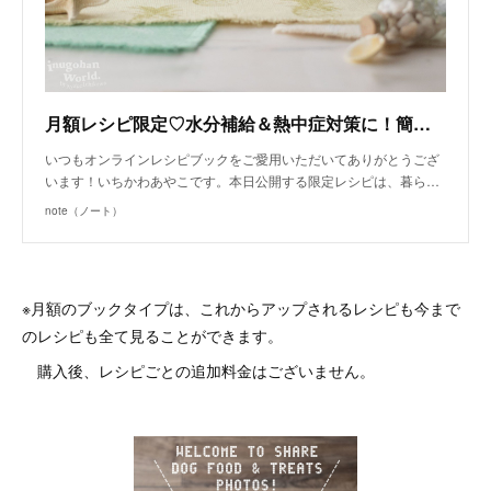
月額レシピ限定♡水分補給＆熱中症対策に！簡単フルーツシャーベット | 犬ごはん先生 いちかわあやこ | note
いつもオンラインレシピブックをご愛用いただいてありがとうござ
います！いちかわあやこです。本日公開する限定レシピは、暮ら…
note（ノート）
※月額のブックタイプは、これからアップされるレシピも今まで
のレシピも全て見ることができます。
購入後、レシピごとの追加料金はございません。