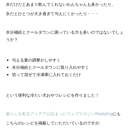
水だけだとあまり飲んでくれないわんちゃんも多かったり、
氷だとひとつが大き過ぎて与えにくかったり・・・
水分補給とクールダウンに困っている方も多いのではないでしょ
うか？
与える量の調整がしやすく
水分補給とクールダウンに取り入れやすく
切って混ぜて冷凍庫に入れておくだけ
という便利な冷たい犬おやつレシピを作りました！
暮らしを彩るアイデアが詰まったウェブマガジンKlastyling
にも
こちらのレシピを掲載していただいているのですが、