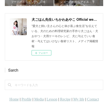
フードのトッピングに♡冷
ンゴーのおからアイス（手
たいお肉のシャーベット
作り犬おやつレシピ）
犬ごはん先生いちかわあやこ Official web site
"愛犬と飼い主さんの心と体が喜ぶ食生活"を伝えて
いる、犬のための料理研究家の手作り犬ごはん・犬
おやつ・犬用ケーキのレシピ、犬に与えていい食
材・与えてはいけない食材リスト、メディア掲載情
報
フォロー
Sarch