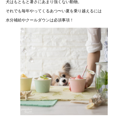
犬はもともと暑さにあまり強くない動物。
それでも毎年やってくるあつ〜い夏を乗り越えるには
水分補給やクールダウンは必須事項！