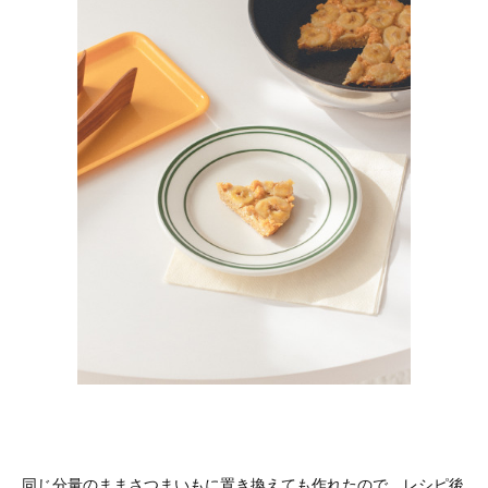
同じ分量のままさつまいもに置き換えても作れたので、レシピ後