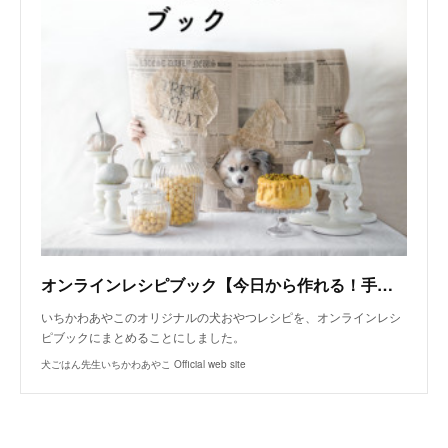
オンラインレシピブック【今日から作れる！手作り犬おやつレシピ】
いちかわあやこのオリジナルの犬おやつレシピを、オンラインレシ
ピブックにまとめることにしました。
犬ごはん先生いちかわあやこ Official web site