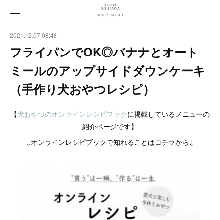
2021.12.07 08:48
フライパンでOK◎バナナとオート
ミールのアップサイドダウンケーキ
（手作り犬おやつレシピ）
【
犬おやつのオンラインレシピブック
に掲載しているメニューの
紹介ページです】
↓オンラインレシピブックで知れることはコチラから↓