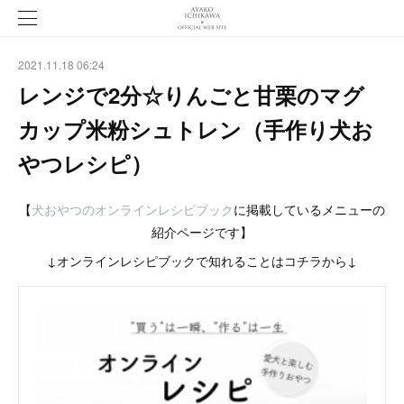
2021.11.18 06:24
レンジで2分☆りんごと甘栗のマグ
カップ米粉シュトレン（手作り犬お
やつレシピ）
【
犬おやつのオンラインレシピブック
に掲載しているメニューの
紹介ページです】
↓オンラインレシピブックで知れることはコチラから↓