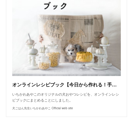
オンラインレシピブック【今日から作れる！手作り犬おやつレシピ】
いちかわあやこのオリジナルの犬おやつレシピを、オンラインレシ
ピブックにまとめることにしました。
犬ごはん先生いちかわあやこ Official web site