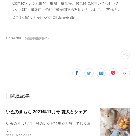
Contact - レシピ開発、取材、撮影等、お気軽にお問い合わせ下さ
い。取材・撮影向けの料理教室開講も対応いたします。（料金形…
犬ごはん先生いちかわあやこ Official web site
MAGAZINE - 雑誌掲載情報
(
46
)
関連記事
いぬのきもち 2021年11月号 愛犬とシェアできる！レンジで作れるパンレシピ特集
いぬのきもち11月号のレシピ特集を担当しておりま
す。
2021.10.25 03:09