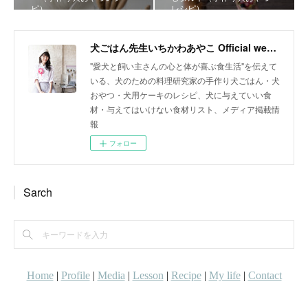
ピ）
レシピ）
犬ごはん先生いちかわあやこ Official web site
"愛犬と飼い主さんの心と体が喜ぶ食生活"を伝えて
いる、犬のための料理研究家の手作り犬ごはん・犬
おやつ・犬用ケーキのレシピ、犬に与えていい食
材・与えてはいけない食材リスト、メディア掲載情
報
フォロー
Sarch