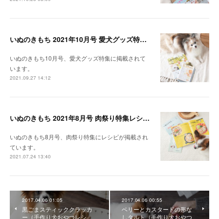
いぬのきもち 2021年10月号 愛犬グッズ特集レシピ掲載
いぬのきもち10月号、愛犬グッズ特集に掲載されて
います。
2021.09.27 14:12
いぬのきもち 2021年8月号 肉祭り特集レシピ掲載
いぬのきもち8月号、肉祭り特集にレシピが掲載され
ています。
2021.07.24 13:40
2017.04.06 01:05
2017.04.06 00:55
黒ごまスティッククラッカ
ベリーとカスタードの形な
ー（手作り犬おやつレシ
しタルト（手作り犬おやつ