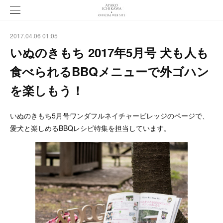
2017.04.06 01:05
いぬのきもち 2017年5月号 犬も人も
食べられるBBQメニューで外ゴハン
を楽しもう！
いぬのきもち5月号ワンダフルネイチャービレッジのページで、
愛犬と楽しめるBBQレシピ特集を担当しています。