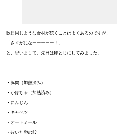
数日同じような食材が続くことはよくあるのですが、
「さすがになーーーーー！」
と、思いまして、先日は卵とじにしてみました。
・豚肉（加熱済み）
・かぼちゃ（加熱済み）
・にんじん
・キャベツ
・オートミール
・砕いた卵の殻