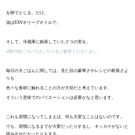
を卵でとじる。だけ。
油はEXVオリーブオイルで。
そして、冷蔵庫に鎮座していたクコの実を。
※卵の殻についてはこちらをご参照くださいまし。
毎日の犬ごはんに関しては、見た目の豪華さやレシピの斬新さよ
りも
色々な食材に触れることの方が大切だと考えています。
そういう意味でのバリエーションは必要かなと思います。
これも習慣になってしまえば、何も大変なことはないのです。
でも、習慣になるまでが大変だったりするし、キッカケがないと
踏み出せなかったりもする。