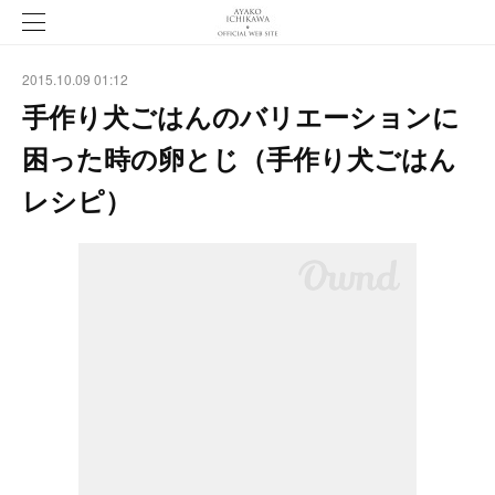
2015.10.09 01:12
手作り犬ごはんのバリエーションに
困った時の卵とじ（手作り犬ごはん
レシピ）