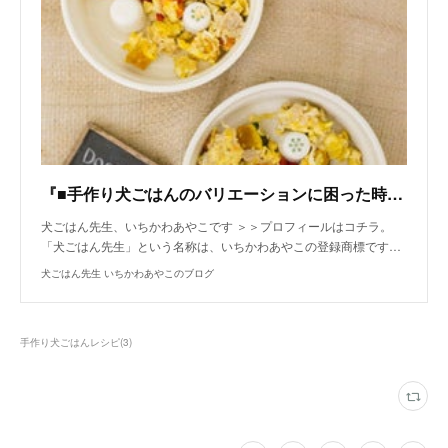
『■手作り犬ごはんのバリエーションに困った時の卵とじ。』
犬ごはん先生、いちかわあやこです ＞＞プロフィールはコチラ。
「犬ごはん先生」という名称は、いちかわあやこの登録商標です…
犬ごはん先生 いちかわあやこのブログ
手作り犬ごはんレシピ
(
3
)