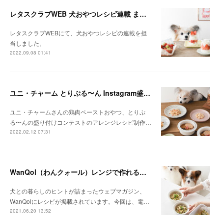
レタスクラブWEB 犬おやつレシピ連載 まとめ
レタスクラブWEBにて、犬おやつレシピの連載を担
当しました。
2022.09.08 01:41
ユニ・チャーム とりぷる〜ん Instagram盛り付けコンテスト
ユニ・チャームさんの鶏肉ペーストおやつ、とりぷ
る〜んの盛り付けコンテストのアレンジレシピ制作…
2022.02.12 07:31
WanQol（わんクォール）レンジで作れる犬ごはんレシピ掲載
犬との暮らしのヒントが詰まったウェブマガジン、
WanQolにレシピが掲載されています。今回は、電…
2021.06.20 13:52