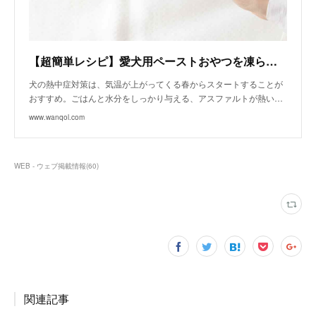
【超簡単レシピ】愛犬用ペーストおやつを凍らせるだけ！調理不要のキューブアイスの作り方♪｜Column / |わんクォール
犬の熱中症対策は、気温が上がってくる春からスタートすることが
おすすめ。ごはんと水分をしっかり与える、アスファルトが熱い…
www.wanqol.com
WEB - ウェブ掲載情報
(
60
)
関連記事