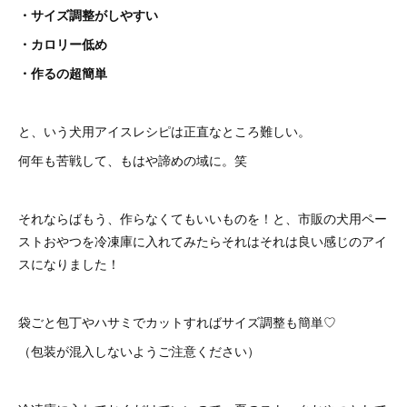
・サイズ調整がしやすい
・カロリー低め
・作るの超簡単
と、いう犬用アイスレシピは正直なところ難しい。
何年も苦戦して、もはや諦めの域に。笑
それならばもう、作らなくてもいいものを！と、市販の犬用ペー
ストおやつを冷凍庫に入れてみたらそれはそれは良い感じのアイ
スになりました！
袋ごと包丁やハサミでカットすればサイズ調整も簡単♡
（包装が混入しないようご注意ください）