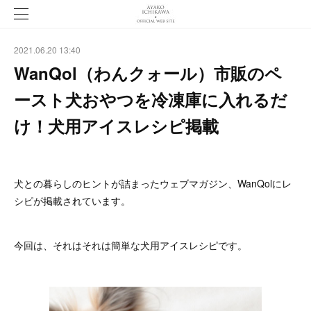
2021.06.20 13:40
WanQol（わんクォール）市販のペ
ースト犬おやつを冷凍庫に入れるだ
け！犬用アイスレシピ掲載
犬との暮らしのヒントが詰まったウェブマガジン、WanQolにレ
シピが掲載されています。
今回は、それはそれは簡単な犬用アイスレシピです。