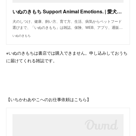
いぬのきもち Support Animal Emotions. | 愛犬と飼い主さんの生活を総合サポート
犬のしつけ、健康、飼い方、育て方、生活、病気からペットフード
選びまで、「いぬのきもち」は雑誌、保険、WEB、アプリ、通販…
いぬのきもち
※いぬのきもちは書店では購入できません。申し込みしておうち
に届けてくれる雑誌です。
【いちかわあやこへのお仕事依頼はこちら】