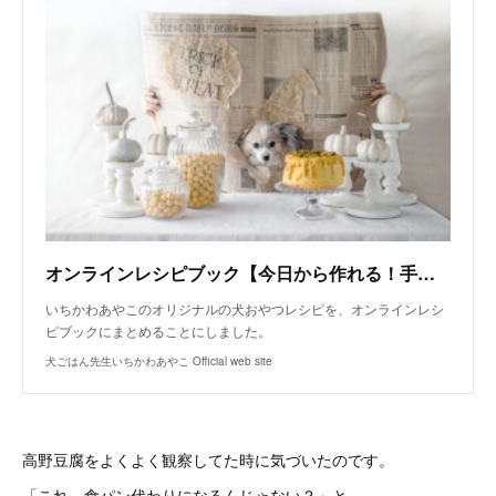
オンラインレシピブック【今日から作れる！手作り犬おやつレシピ】
いちかわあやこのオリジナルの犬おやつレシピを、オンラインレシ
ピブックにまとめることにしました。
犬ごはん先生いちかわあやこ Official web site
高野豆腐をよくよく観察してた時に気づいたのです。
「これ、食パン代わりになるんじゃない？」と。