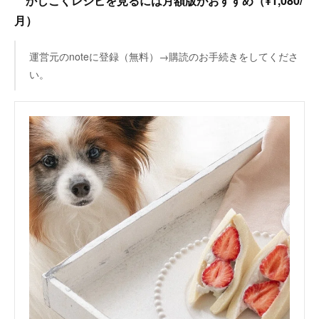
かしこくレシピを見るには月額版がおすすめ（¥1,080/
月）
運営元のnoteに登録（無料）→購読のお手続きをしてくださ
い。