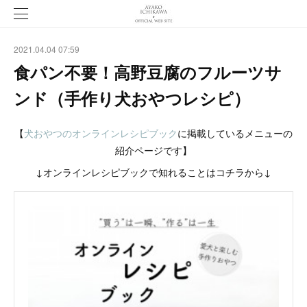
2021.04.04 07:59
食パン不要！高野豆腐のフルーツサ
ンド（手作り犬おやつレシピ）
【
犬おやつのオンラインレシピブック
に掲載しているメニューの
紹介ページです】
↓オンラインレシピブックで知れることはコチラから↓