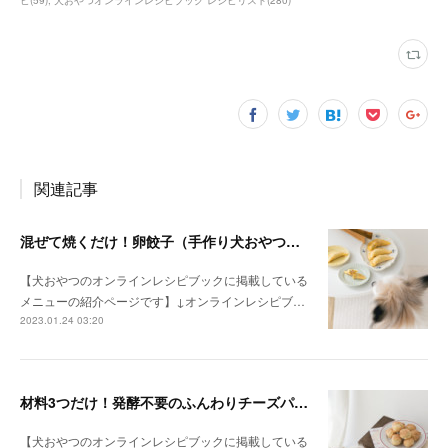
関連記事
混ぜて焼くだけ！卵餃子（手作り犬おやつレシピ）
【犬おやつのオンラインレシピブックに掲載している
メニューの紹介ページです】↓オンラインレシピブ…
2023.01.24 03:20
材料3つだけ！発酵不要のふんわりチーズパン（手作り犬おやつレシピ）
【犬おやつのオンラインレシピブックに掲載している