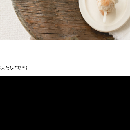
む犬たちの動画】