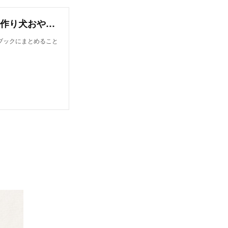
オンラインレシピブック【今日から作れる！手作り犬おやつレシピ】
ブックにまとめること
！