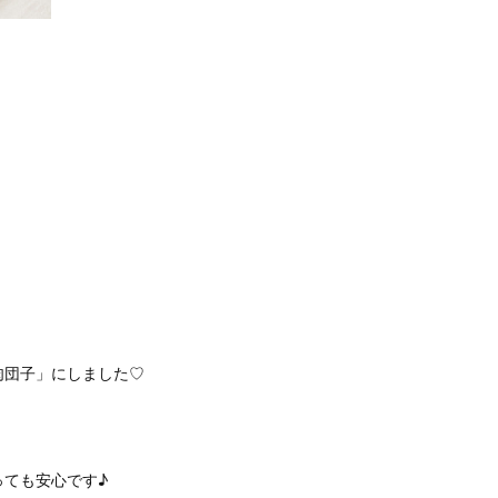
肉団子」にしました♡
ても安心です♪