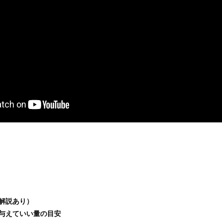
解説あり）
与えていい量の目安