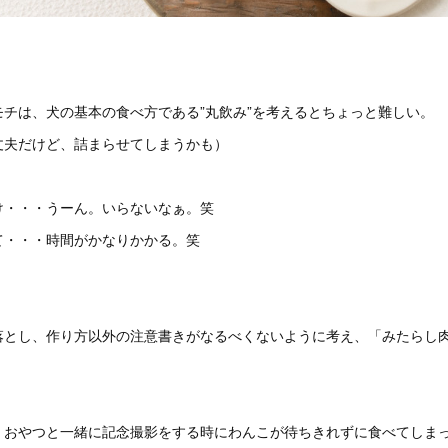
チは、犬の基本の食べ方である”丸飲み”を考えるとちょっと難しい。
丈夫だけど、詰まらせてしまうかも）
け・・・うーん。いらないなぁ。笑
て・・・時間がかなりかかる。笑
落とし、作り方以外の注意書きがなるべくないように考え、「みたらし
、おやつと一緒に記念撮影をする時にわんこが待ちきれずに食べてしまっ