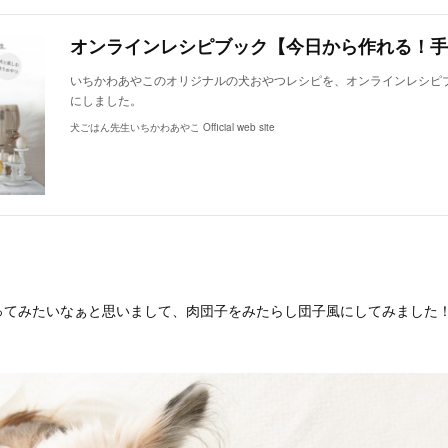
いちかわあやこのオリジナルの犬おやつレシピを、オンラインレシピ
にしました。
犬ごはん先生いちかわあやこ Official web site
ってみたいなぁと思いまして、肉団子をみたらし団子風にしてみました