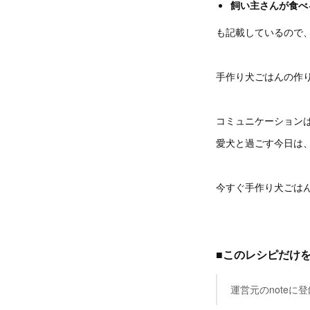
飼い主さんが食べ
も記載しているので
手作り犬ごはんの作
コミュニケーション
愛犬と過ごす今日は
今すぐ手作り犬ごは
■このレシピだけを
運営元のnote