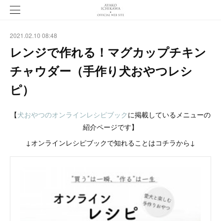
2021.02.10 08:48
レンジで作れる！マグカップチキン
チャウダー（手作り犬おやつレシ
ピ）
【
犬おやつのオンラインレシピブック
に掲載しているメニューの
紹介ページです】
↓オンラインレシピブックで知れることはコチラから↓