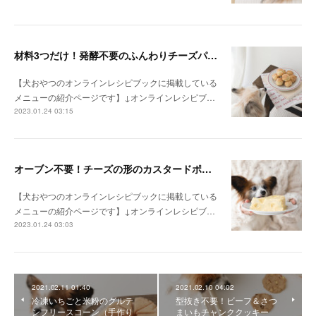
材料3つだけ！発酵不要のふんわりチーズパン（手作り犬おやつレシピ）
【犬おやつのオンラインレシピブックに掲載している
メニューの紹介ページです】↓オンラインレシピブ…
2023.01.24 03:15
オーブン不要！チーズの形のカスタードポテトケーキ（手作り犬おやつレシピ）
【犬おやつのオンラインレシピブックに掲載している
メニューの紹介ページです】↓オンラインレシピブ…
2023.01.24 03:03
2021.02.11 01:40
2021.02.10 04:02
冷凍いちごと米粉のグルテ
型抜き不要！ビーフ＆さつ
ンフリースコーン（手作り
まいもチャンククッキー