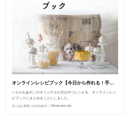
オンラインレシピブック【今日から作れる！手作り犬おやつレシピ】
いちかわあやこのオリジナルの犬おやつレシピを、オンラインレシ
ピブックにまとめることにしました。
犬ごはん先生いちかわあやこ Official web site