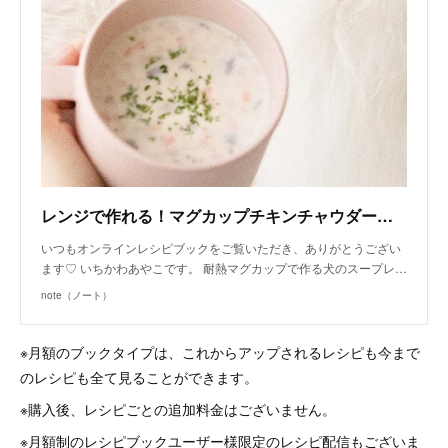
レンジで作れる！マグカップチキンチャウダー（手作り犬おやつレシピ）｜いちかわあやこ（犬ごはん先生）｜note
いつもオンラインレシピブックをご覧いただき、ありがとうござい
ます♡ いちかわあやこです。 耐熱マグカップで作る犬のスープレ…
note（ノート）
※月額のブックタイプは、これからアップされるレシピも今まで
のレシピも全て見ることができます。
※購入後、レシピごとの追加料金はございません。
※月額制のレシピブックユーザー様限定のレシピ配信もございま