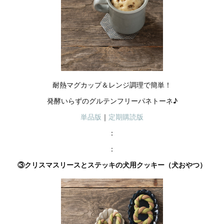
耐熱マグカップ＆レンジ調理で簡単！
発酵いらずのグルテンフリーパネトーネ♪
単品版
｜
定期購読版
：
：
③クリスマスリースとステッキの犬用クッキー（犬おやつ）