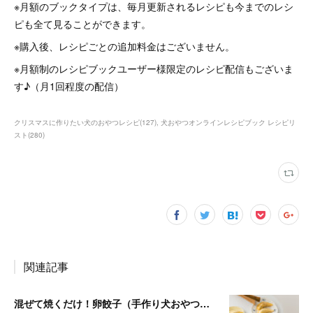
※月額のブックタイプは、毎月更新されるレシピも今までのレシ
ピも全て見ることができます。
※購入後、レシピごとの追加料金はございません。
※月額制のレシピブックユーザー様限定のレシピ配信もございま
す♪（月1回程度の配信）
クリスマスに作りたい犬のおやつレシピ
(
127
)
犬おやつオンラインレシピブック レシピリ
スト
(
280
)
関連記事
混ぜて焼くだけ！卵餃子（手作り犬おやつレシピ）