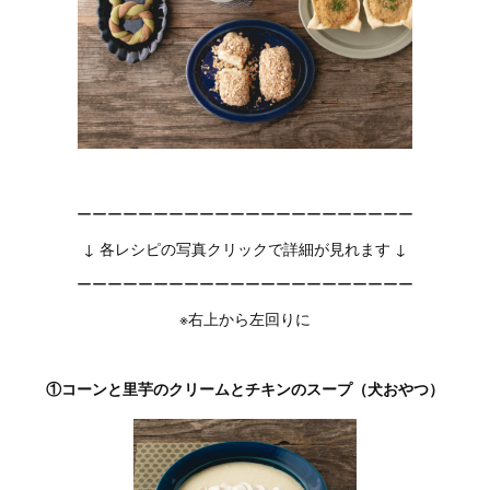
ーーーーーーーーーーーーーーーーーーーーーー
↓ 各レシピの写真クリックで詳細が見れます ↓
ーーーーーーーーーーーーーーーーーーーーーー
※右上から左回りに
①コーンと里芋のクリームとチキンのスープ（犬おやつ）