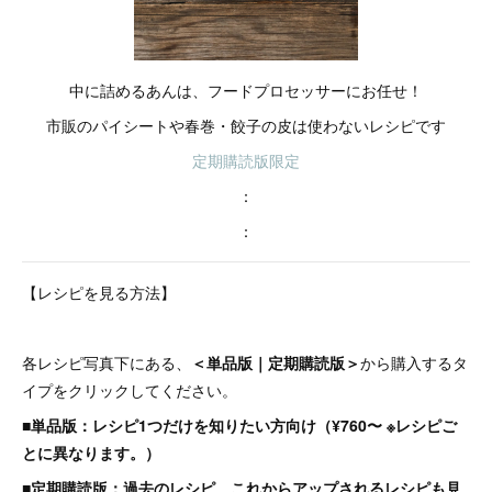
中に詰めるあんは、フードプロセッサーにお任せ！
市販のパイシートや春巻・餃子の皮は使わないレシピです
定期購読版限定
：
：
【レシピを見る方法】
各レシピ写真下にある、
＜単品版｜定期購読版＞
から購入するタ
イプをクリックしてください。
■単品版：レシピ1つだけを知りたい方向け（¥760〜 ※レシピご
とに異なります。）
■定期購読版：過去のレシピ、これからアップされるレシピも見