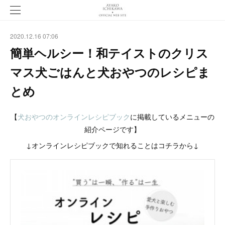
2020.12.16 07:06
簡単ヘルシー！和テイストのクリス
マス犬ごはんと犬おやつのレシピま
とめ
【
犬おやつのオンラインレシピブック
に掲載しているメニューの
紹介ページです】
↓オンラインレシピブックで知れることはコチラから↓