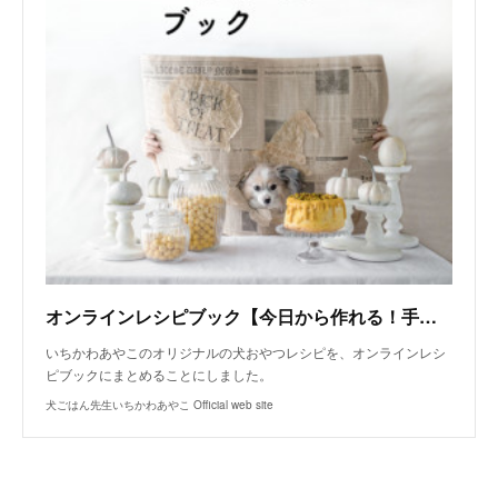
オンラインレシピブック【今日から作れる！手作り犬おやつレシピ】
いちかわあやこのオリジナルの犬おやつレシピを、オンラインレシ
ピブックにまとめることにしました。
犬ごはん先生いちかわあやこ Official web site