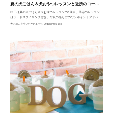
夏の犬ごはん＆犬おやつレッスンと近所のコーヒスタンドGLITCH COFFEE & ROASTERSへ
昨日は夏の犬ごはん＆犬おやつレッスンの1回目。季節のレッスン
はフードスタイリング付き。写真の撮り方のワンポイントアドバ…
犬ごはん先生いちかわあやこ Official web site