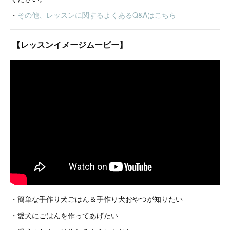
・
その他、レッスンに関するよくあるQ&Aはこちら
【レッスンイメージムービー】
・簡単な手作り犬ごはん＆手作り犬おやつが知りたい
・愛犬にごはんを作ってあげたい