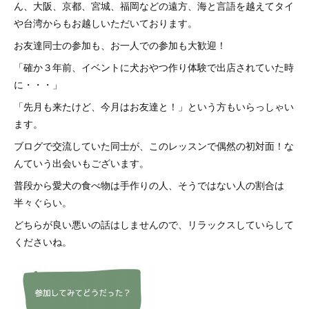
ん、大阪、京都、宮城、福岡などの遠方、海と言語を越えてタイ
や台湾からもお越しいただいております。
お友達同士の参加も、お一人での参加も大歓迎！
「確か３年前、イベントに犬おやつ作り体験で出店されていた時
に・・・」
「先月も来たけど、今月はお友達と！」という方もいらっしゃい
ます。
ブログで交流していた同士が、このレッスンで偶然の初対面！な
んていう出会いもございます。
普段から愛犬の食べ物は手作りの人、そうではない人の割合は
半々ぐらい。
どちらが良い悪いの話はしませんので、リラックスしていらして
くださいね。