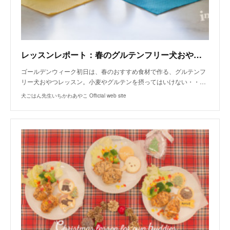
レッスンレポート：春のグルテンフリー犬おやつレッスン
ゴールデンウィーク初日は、春のおすすめ食材で作る、グルテンフ
リー犬おやつレッスン。小麦やグルテンを摂ってはいけない・・…
犬ごはん先生いちかわあやこ Official web site