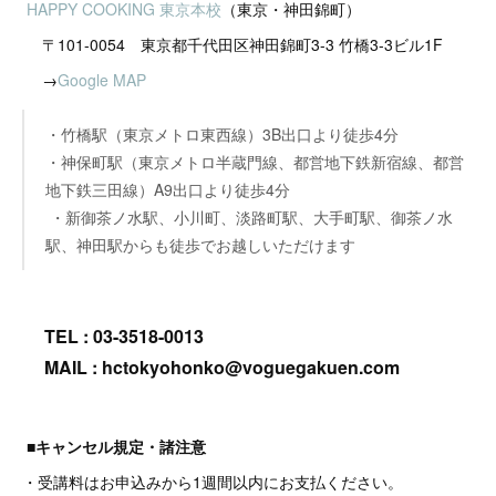
HAPPY COOKING 東京本校
（東京・神田錦町）
〒101-0054 東京都千代田区神田錦町3-3 竹橋3-3ビル1F
→
Google MAP
・竹橋駅（東京メトロ東西線）3B出口より徒歩4分
・神保町駅（東京メトロ半蔵門線、都営地下鉄新宿線、都営
地下鉄三田線）A9出口より徒歩4分
・新御茶ノ水駅、小川町、淡路町駅、大手町駅、御茶ノ水
駅、神田駅からも徒歩でお越しいただけます
TEL : 03-3518-0013
MAIL : hctokyohonko@voguegakuen.com
■キャンセル規定・諸注意
・受講料はお申込みから1週間以内にお支払ください。