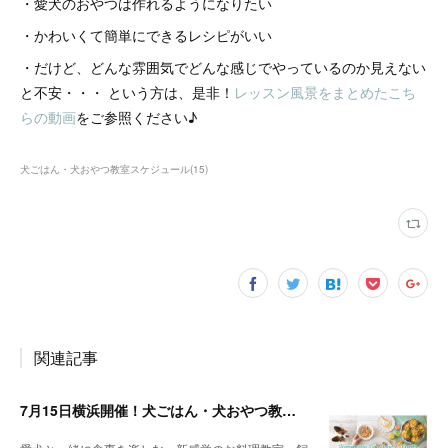
・愛犬のおやつは作れるようになりたい
・かわいくて簡単にできるレシピがいい
・だけど、どんな雰囲気でどんな感じでやっているのか見えない
と不安・・・ という方は、是非！
レッスン風景をまとめたこち
らの動画
をご参照ください♪
犬ごはん・犬おやつ教室スケジュール
(
15
)
関連記事
7月15日横浜開催！犬ごはん・犬おやつ教室のお知らせ