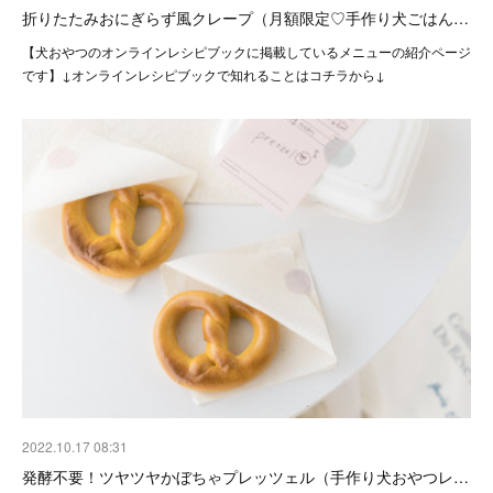
折りたたみおにぎらず風クレープ（月額限定♡手作り犬ごはん…
【犬おやつのオンラインレシピブックに掲載しているメニューの紹介ページ
です】↓オンラインレシピブックで知れることはコチラから↓
2022.10.17 08:31
発酵不要！ツヤツヤかぼちゃプレッツェル（手作り犬おやつレ…