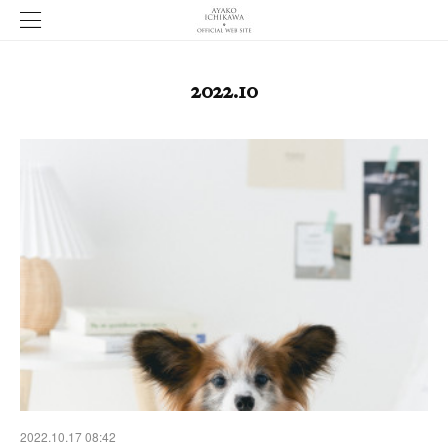
2022
.
10
2022.10.17 08:42