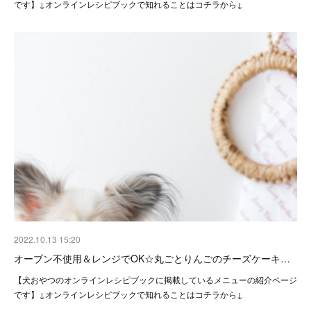
です】↓オンラインレシピブックで知れることはコチラから↓
2022.10.13 15:20
オーブン不使用＆レンジでOK☆丸ごとりんごのチーズケーキ…
【犬おやつのオンラインレシピブックに掲載しているメニューの紹介ページ
です】↓オンラインレシピブックで知れることはコチラから↓