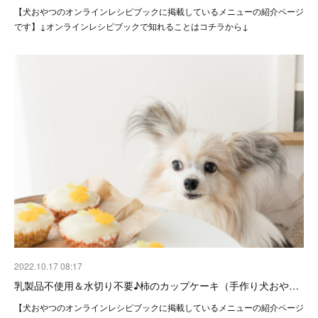
【犬おやつのオンラインレシピブックに掲載しているメニューの紹介ページ
です】↓オンラインレシピブックで知れることはコチラから↓
2022.10.17 08:17
乳製品不使用＆水切り不要♪柿のカップケーキ（手作り犬おや…
【犬おやつのオンラインレシピブックに掲載しているメニューの紹介ページ