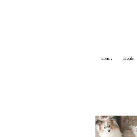
Home
Profile