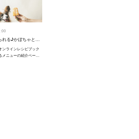
1:00
られる♪かぼちゃと…
オンラインレシピブック
るメニューの紹介ペー…