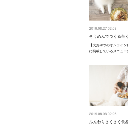
2019.08.27 02:03
そうめんでつくる辛
【犬おやつのオンライン
に掲載しているメニュー
2019.08.08 02:26
ふんわりさくさく食