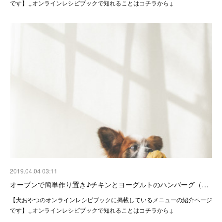
です】↓オンラインレシピブックで知れることはコチラから↓
2019.04.04 03:11
オーブンで簡単作り置き♪チキンとヨーグルトのハンバーグ（…
【犬おやつのオンラインレシピブックに掲載しているメニューの紹介ページ
です】↓オンラインレシピブックで知れることはコチラから↓