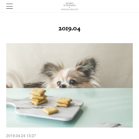
2019
.
04
2019.04.24 13:27