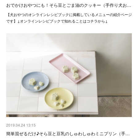
おでかけおやつにも！そら豆とごま油のクッキー（手作り犬お…
【犬おやつのオンラインレシピブックに掲載しているメニューの紹介ページ
です】↓オンラインレシピブックで知れることはコチラから↓
2019.04.24 13:15
簡単混ぜるだけ♪そら豆と豆乳のしゅわしゅわミニプリン（手…