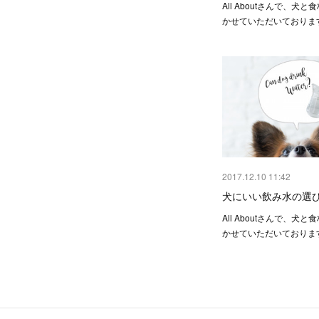
All Aboutさんで、犬
かせていただいておりま
2017.12.10 11:42
犬にいい飲み水の選
All Aboutさんで、犬
かせていただいておりま