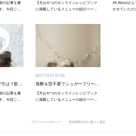
と食材の記事を書
【犬おやつのオンラインレシピブック
All Abou
す。今回ご…
に掲載しているメニューの紹介ペー…
かせていただ
2017.12.01 01:00
び方は？飲…
発酵＆型不要でシュガーフリー…
と食材の記事を書
【犬おやつのオンラインレシピブック
す。今回ご…
に掲載しているメニューの紹介ペー…
プライバシーポリシー
特定商取引法に基づく表記