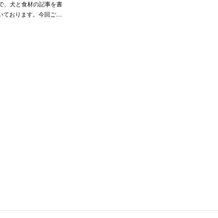
tさんで、犬と食材の記事を書
いております。今回ご…