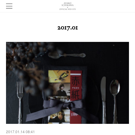
2017
.
01
2017.01.14 08:41