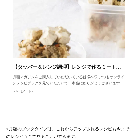
【タッパー＆レンジ調理】レンジで作るミートドリア（月額限定♡手作り犬ごはんレシピ）｜いちかわあやこ（犬ごはん先生）｜note
月額マガジンをご購入していただいている皆様へ♡ いつもオンライ
ンレシピブックを見ていただいて、本当にありがとうございます…
note（ノート）
※月額のブックタイプは、これからアップされるレシピも今まで
のレシピも全て見ることができます。