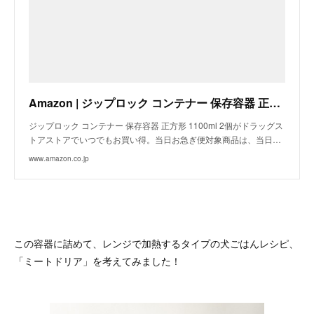
Amazon | ジップロック コンテナー 保存容器 正方形 1100ml 2個 | ジップロック | ドラッグストア
ジップロック コンテナー 保存容器 正方形 1100ml 2個がドラッグス
トアストアでいつでもお買い得。当日お急ぎ便対象商品は、当日…
www.amazon.co.jp
この容器に詰めて、レンジで加熱するタイプの犬ごはんレシピ、
「ミートドリア」を考えてみました！