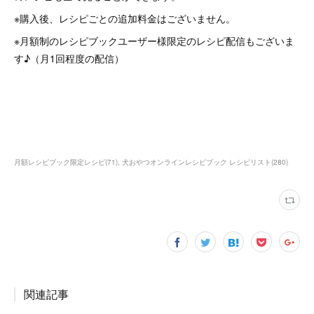
※購入後、レシピごとの追加料金はございません。
※月額制のレシピブックユーザー様限定のレシピ配信もございま
す♪（月1回程度の配信）
月額レシピブック限定レシピ
(
71
)
犬おやつオンラインレシピブック レシピリスト
(
280
)
関連記事