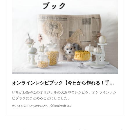
オンラインレシピブック【今日から作れる！手作り犬おやつレシピ】
いちかわあやこのオリジナルの犬おやつレシピを、オンラインレシ
ピブックにまとめることにしました。
犬ごはん先生いちかわあやこ Official web site