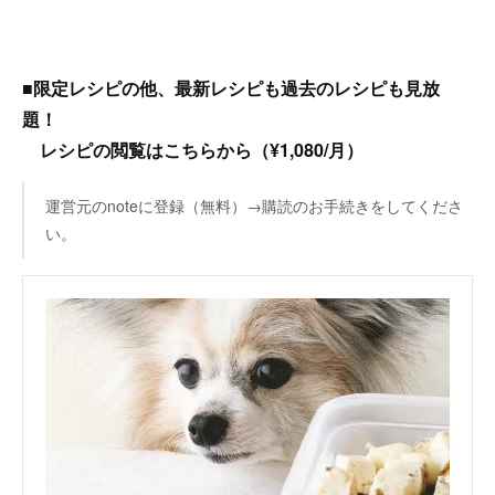
■限定レシピの他、最新レシピも過去のレシピも見放
題！
レシピの閲覧はこちらから（¥1,080/月）
運営元のnoteに登録（無料）→購読のお手続きをしてくださ
い。