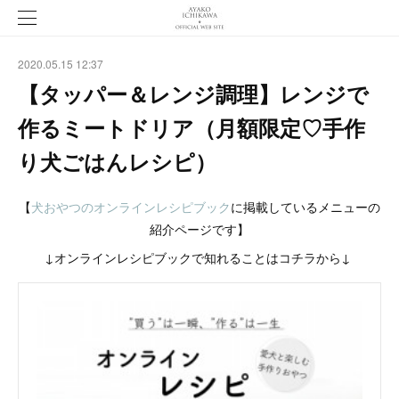
2020.05.15 12:37
【タッパー＆レンジ調理】レンジで
作るミートドリア（月額限定♡手作
り犬ごはんレシピ）
【
犬おやつのオンラインレシピブック
に掲載しているメニューの
紹介ページです】
↓オンラインレシピブックで知れることはコチラから↓