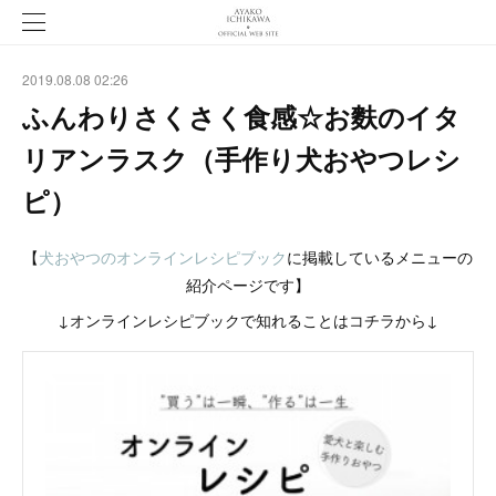
2019.08.08 02:26
ふんわりさくさく食感☆お麩のイタ
リアンラスク（手作り犬おやつレシ
ピ）
【
犬おやつのオンラインレシピブック
に掲載しているメニューの
紹介ページです】
↓オンラインレシピブックで知れることはコチラから↓