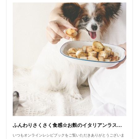
ふんわりさくさく食感☆お麩のイタリアンラスク（手作り犬おやつレシピ）｜いちかわあやこ（犬ごはん先生）｜note
いつもオンラインレシピブックをご覧いただきありがとうございま