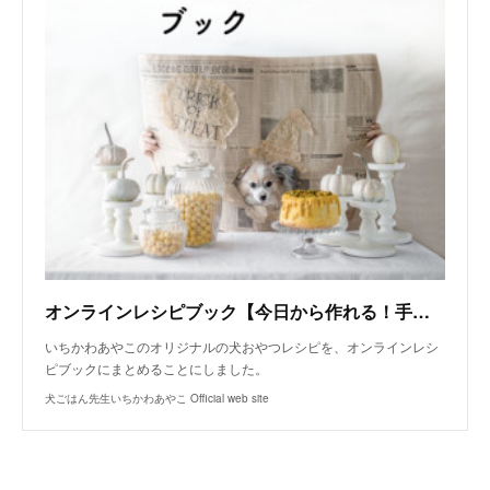
オンラインレシピブック【今日から作れる！手作り犬おやつレシピ】
いちかわあやこのオリジナルの犬おやつレシピを、オンラインレシ
ピブックにまとめることにしました。
犬ごはん先生いちかわあやこ Official web site