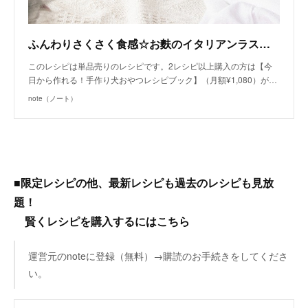
ふんわりさくさく食感☆お麩のイタリアンラスク（手作り犬おやつレシピ）/単品購入｜いちかわあやこ（犬ごはん先生）｜note
このレシピは単品売りのレシピです。2レシピ以上購入の方は【今
日から作れる！手作り犬おやつレシピブック】（月額¥1,080）が…
note（ノート）
■限定レシピの他、最新レシピも過去のレシピも見放
題！
賢くレシピを購入するにはこちら
運営元のnoteに登録（無料）→購読のお手続きをしてくださ
い。