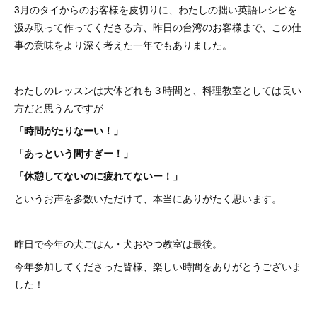
3月のタイからのお客様を皮切りに、わたしの拙い英語レシピを
汲み取って作ってくださる方、昨日の台湾のお客様まで、この仕
事の意味をより深く考えた一年でもありました。
わたしのレッスンは大体どれも３時間と、料理教室としては長い
方だと思うんですが
「時間がたりなーい！」
「あっという間すぎー！」
「休憩してないのに疲れてないー！」
というお声を多数いただけて、本当にありがたく思います。
昨日で今年の犬ごはん・犬おやつ教室は最後。
今年参加してくださった皆様、楽しい時間をありがとうございま
した！