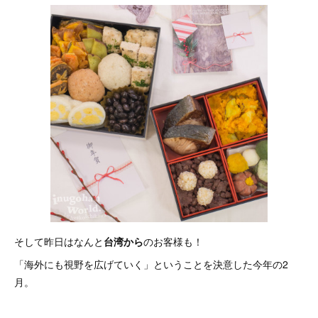
そして昨日はなんと
台湾から
のお客様も！
「海外にも視野を広げていく」ということを決意した今年の2
月。