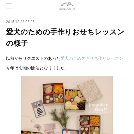
2015.12.28 05:25
愛犬のための手作りおせちレッスン
の様子
以前からリクエストのあった
愛犬のためのおせち作りレッスン。
今年は念願の開催となりました。