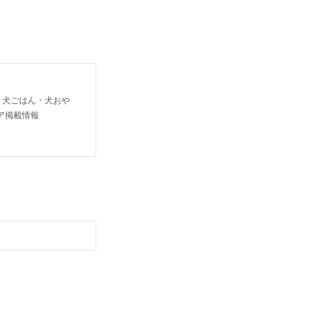
り犬ごはん・犬おや
ア掲載情報