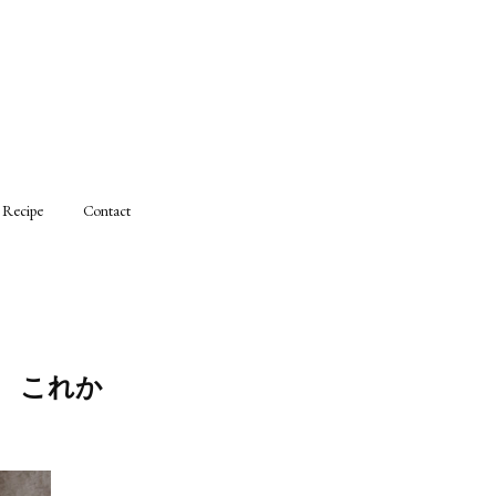
Recipe
Contact
の これか