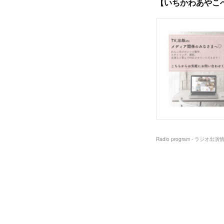
【いちかわあやこ
Radio program - ラジオ出演