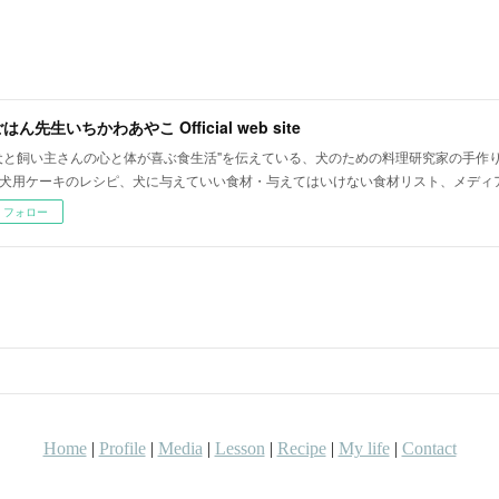
はん先生いちかわあやこ Official web site
犬と飼い主さんの心と体が喜ぶ食生活"を伝えている、犬のための料理研究家の手作
犬用ケーキのレシピ、犬に与えていい食材・与えてはいけない食材リスト、メディ
フォロー