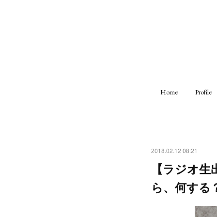
Home
Profile
2018.02.12 08:21
【ラジオ生出
ら、何する