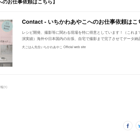
へのお仕事依頼はこちら】
Contact - いちかわあやこへのお仕事依頼はこ
レシピ開発、撮影等に関わる現場を特に得意としています！（これま
演実績）海外や日本国内の出張、自宅で撮影まで完了させてデータ納
犬ごはん先生いちかわあやこ Official web site
情報
(
1
)