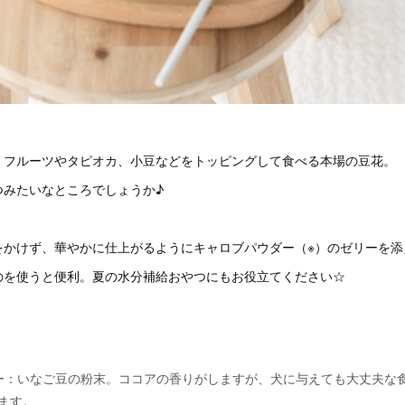
、フルーツやタピオカ、小豆などをトッピングして食べる本場の豆花。
つみたいなところでしょうか♪
をかけず、華やかに仕上がるようにキャロブパウダー（※）のゼリーを添
のを使うと便利。夏の水分補給おやつにもお役立てください☆
ー：いなご豆の粉末。ココアの香りがしますが、犬に与えても大丈夫な
ます。