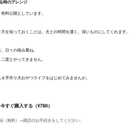
る時のアレンジ
、有料公開としています。
り方を知っておくことは、犬との時間を濃く、深いものにしてくれます
は、日々の積み重ね。
、二度とやってきません。
ん＆手作り犬おやつライフをはじめてみませんか。
今すぐ購入する（¥780）
に登録（無料）→購読のお手続きをしてください。