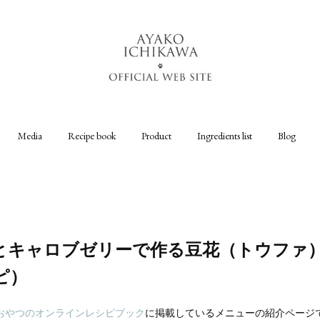
Media
Recipe book
Product
Ingredients list
Blog
とキャロブゼリーで作る豆花（トウファ
ピ）
おやつのオンラインレシピブック
に掲載しているメニューの紹介ページ