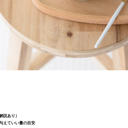
解説あり）
与えていい量の目安