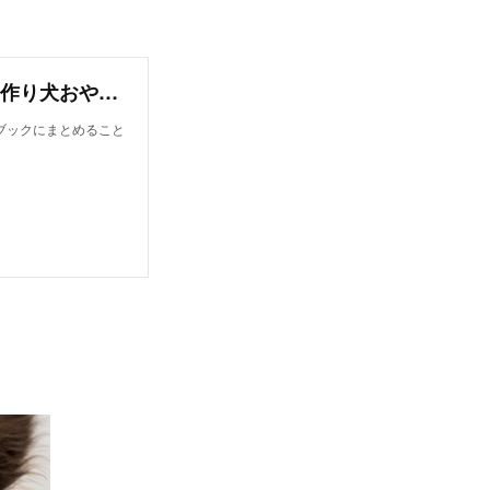
オンラインレシピブック【今日から作れる！手作り犬おやつレシピ】
ブックにまとめること