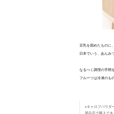
豆乳を固めたものに
日本でいう、あんみ
なるべく調理の手間
フルーツは冷凍のも
※キャロブパウダ
用品店で購入でき