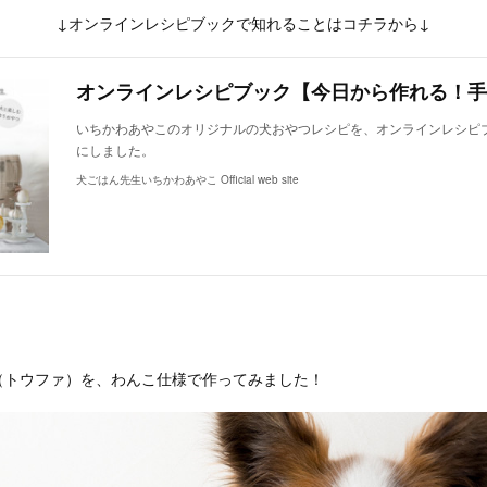
↓オンラインレシピブックで知れることはコチラから↓
いちかわあやこのオリジナルの犬おやつレシピを、オンラインレシピ
にしました。
犬ごはん先生いちかわあやこ Official web site
（トウファ）を、わんこ仕様で作ってみました！