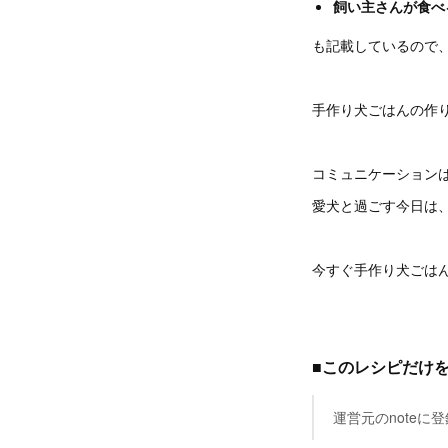
飼い主さんが食べ
も記載しているので
手作り犬ごはんの作
コミュニケーション
愛犬と過ごす今日は
今すぐ手作り犬ごは
■このレシピだけを
運営元のnote