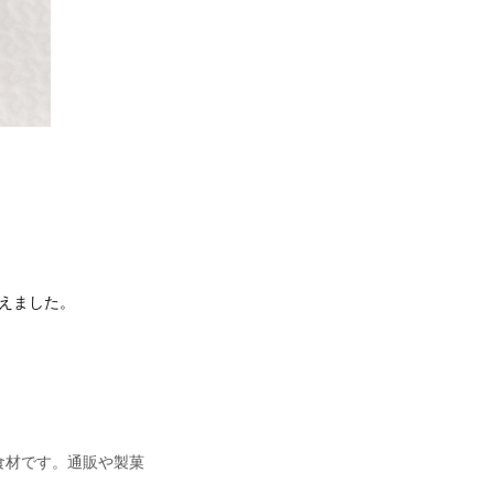
えました。
食材です。通販や製菓