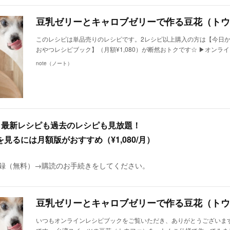
このレシピは単品売りのレシピです。2レシピ以上購入の方は【今日
おやつレシピブック】（月額¥1,080）が断然おトクです☆ ▶︎オンラ
note（ノート）
、最新レシピも過去のレシピも見放題！
るには月額版がおすすめ（¥1,080/月）
に登録（無料）→購読のお手続きをしてください。
いつもオンラインレシピブックをご覧いただき、ありがとうございます