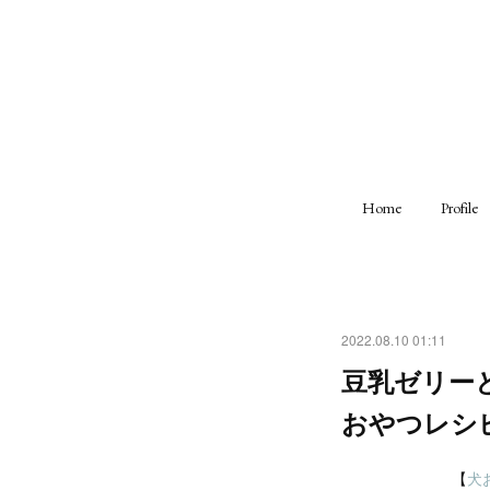
Home
Profile
2022.08.10 01:11
豆乳ゼリー
おやつレシ
【
犬