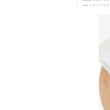
→
キャロブパウダ