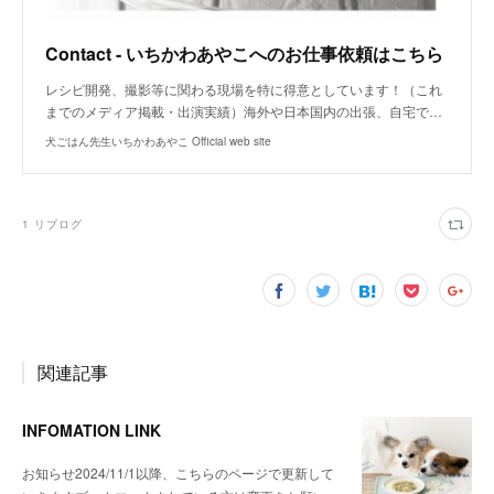
Contact - いちかわあやこへのお仕事依頼はこちら
レシピ開発、撮影等に関わる現場を特に得意としています！（これ
までのメディア掲載・出演実績）海外や日本国内の出張、自宅で…
犬ごはん先生いちかわあやこ Official web site
1
リブログ
関連記事
INFOMATION LINK
お知らせ2024/11/1以降、こちらのページで更新して