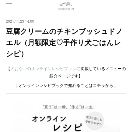
2021.11.23 14:00
豆腐クリームのチキンブッシュドノ
エル（月額限定♡手作り犬ごはんレ
シピ）
【
犬おやつのオンラインレシピブック
に掲載しているメニューの
紹介ページです】
↓オンラインレシピブックで知れることはコチラから↓