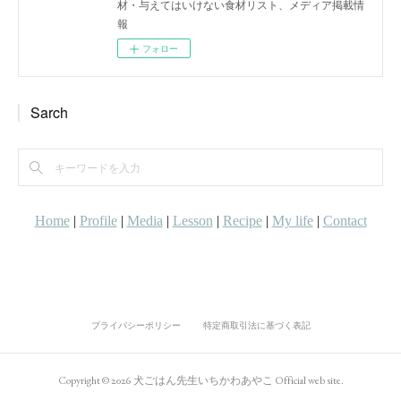
材・与えてはいけない食材リスト、メディア掲載情
報
フォロー
Sarch
プライバシーポリシー
特定商取引法に基づく表記
Copyright ©
2026
犬ごはん先生いちかわあやこ Official web site
.