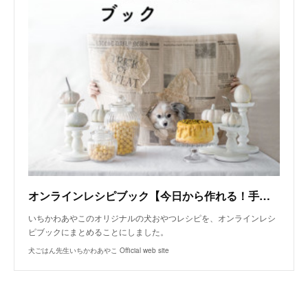
オンラインレシピブック【今日から作れる！手作り犬おやつレシピ】
いちかわあやこのオリジナルの犬おやつレシピを、オンラインレシ
ピブックにまとめることにしました。
犬ごはん先生いちかわあやこ Official web site