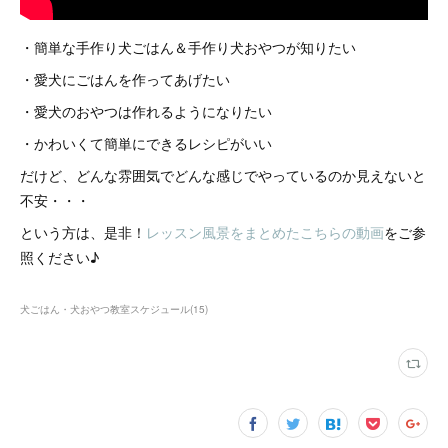
・簡単な手作り犬ごはん＆手作り犬おやつが知りたい
・愛犬にごはんを作ってあげたい
・愛犬のおやつは作れるようになりたい
・かわいくて簡単にできるレシピがいい
だけど、どんな雰囲気でどんな感じでやっているのか見えないと
不安・・・
という方は、是非！
レッスン風景をまとめたこちらの動画
をご参
照ください♪
犬ごはん・犬おやつ教室スケジュール
(
15
)