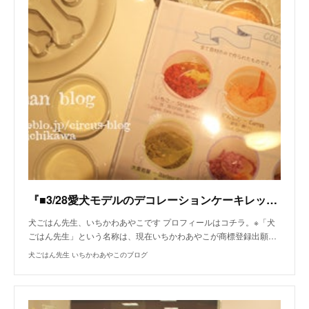
『■3/28愛犬モデルのデコレーションケーキレッスンの話』
犬ごはん先生、いちかわあやこです プロフィールはコチラ。※「犬
ごはん先生」という名称は、現在いちかわあやこが商標登録出願…
犬ごはん先生 いちかわあやこのブログ