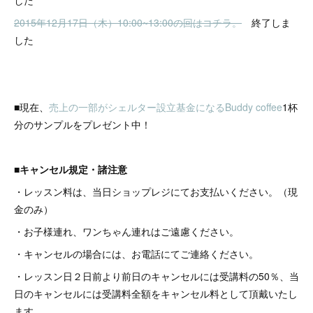
した
2015年12月17日（木）10:00~13:00の回はコチラ。
終了しま
した
■現在、
売上の一部がシェルター設立基金になるBuddy coffee
1杯
分のサンプルをプレゼント中！
■キャンセル規定・諸注意
・レッスン料は、当日ショップレジにてお支払いください。（現
金のみ）
・お子様連れ、ワンちゃん連れはご遠慮ください。
・キャンセルの場合には、お電話にてご連絡ください。
・レッスン日２日前より前日のキャンセルには受講料の50％、当
日のキャンセルには受講料全額をキャンセル料として頂戴いたし
ます。