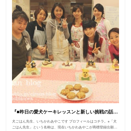
『■昨日の愛犬ケーキレッスンと新しい挑戦の話。』
犬ごはん先生、いちかわあやこです プロフィールはコチラ。※「犬
ごはん先生」という名称は、現在いちかわあやこが商標登録出願…