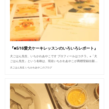
『■5/16愛犬ケーキレッスンのいろいろレポート』
犬ごはん先生、いちかわあやこです プロフィールはコチラ。※「犬
ごはん先生」という名称は、現在いちかわあやこが商標登録出願…
犬ごはん先生 いちかわあやこのブログ