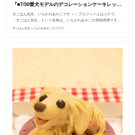
『■7/30愛犬モデルのデコレーションケーキレッスンの模様（東京 港区 六本木 犬のおやつ教室）』
犬ごはん先生、いちかわあやこです ＞＞プロフィールはコチラ。
「犬ごはん先生」という名称は、いちかわあやこの登録商標です…
犬ごはん先生 いちかわあやこのブログ