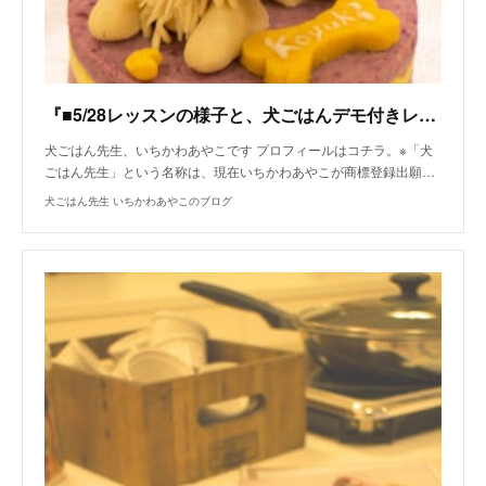
『■5/28レッスンの様子と、犬ごはんデモ付きレッスンは６月まで！』
犬ごはん先生、いちかわあやこです プロフィールはコチラ。※「犬
ごはん先生」という名称は、現在いちかわあやこが商標登録出願…
犬ごはん先生 いちかわあやこのブログ