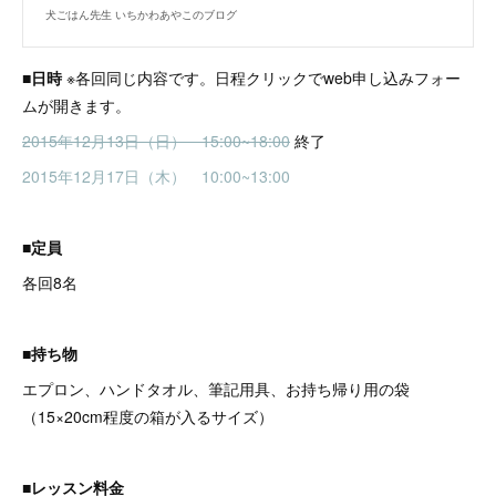
犬ごはん先生 いちかわあやこのブログ
■日時
※各回同じ内容です。日程クリックでweb申し込みフォー
ムが開きます。
2015年12月13日（日） 15:00~18:00
終了
2015年12月17日（木） 10:00~13:00
■定員
各回8名
■持ち物
エプロン、ハンドタオル、筆記用具、お持ち帰り用の袋
（15×20cm程度の箱が入るサイズ）
■レッスン料金