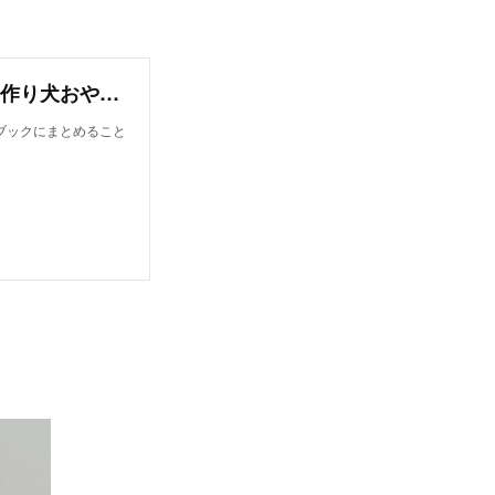
オンラインレシピブック【今日から作れる！手作り犬おやつレシピ】
ブックにまとめること