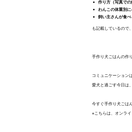
作り方（写真での
わんこの体重別に
飼い主さんが食べ
も記載しているので
手作り犬ごはんの作
コミュニケーション
愛犬と過ごす今日は
今すぐ手作り犬ごは
※こちらは、オンラ