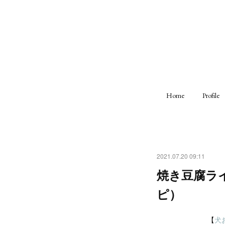
Home
Profile
2021.07.20 09:11
焼き豆腐ラ
ピ）
【
犬