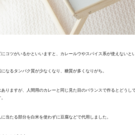
ピにコツがいるかといいますと、カレールウやスパイス系が使えないと
素になるタンパク質が少なくなり、糖質が多くなりがち。
はありますが、人間用のカレーと同じ見た目のバランスで作るとどうし
す。
んに当たる部分を白米を使わずに豆腐などで代用しました。