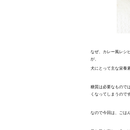
なぜ、カレー風レシ
が、
犬にとって主な栄養
糖質は必要なもので
くなってしまうので
なので今回は、ごは