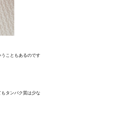
いうこともあるのです
てもタンパク質は少な