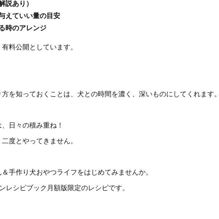
解説あり）
与えていい量の目安
る時のアレンジ
、有料公開としています。
り方を知っておくことは、犬との時間を濃く、深いものにしてくれます
は、日々の積み重ね！
、二度とやってきません。
ん＆手作り犬おやつライフをはじめてみませんか。
インレシピブック月額版限定のレシピです。