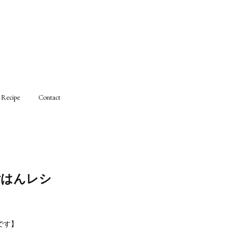
Recipe
Contact
ごはんレシ
です】