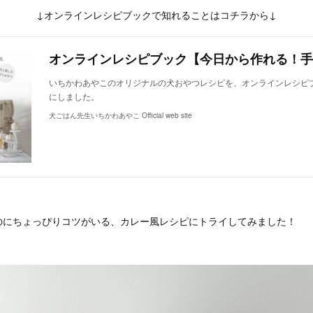
↓オンラインレシピブックで知れることはコチラから↓
いちかわあやこのオリジナルの犬おやつレシピを、オンラインレシピ
にしました。
犬ごはん先生いちかわあやこ Official web site
のにちょっぴりコツがいる、カレー風レシピにトライしてみました！