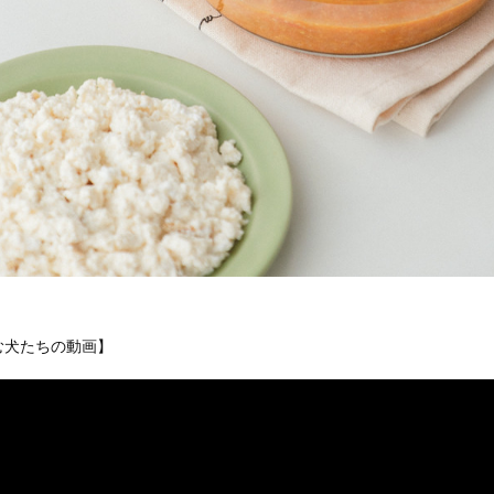
む犬たちの動画】