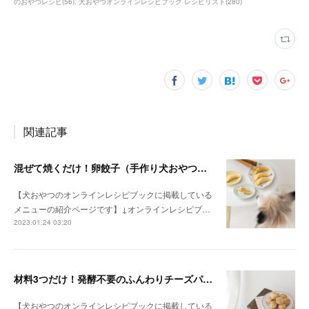
のおやつレシピ
(
56
)
犬おやつオンラインレシピブック レシピリスト
(
280
)
関連記事
混ぜて焼くだけ！卵餃子（手作り犬おやつレシピ）
【犬おやつのオンラインレシピブックに掲載している
メニューの紹介ページです】↓オンラインレシピブ…
2023.01.24 03:20
材料3つだけ！発酵不要のふんわりチーズパン（手作り犬おやつレシピ）
【犬おやつのオンラインレシピブックに掲載している