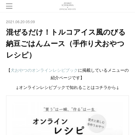
2021.06.20 05:09
混ぜるだけ！トルコアイス風のびる
納豆ごはんムース（手作り犬おやつ
レシピ）
【
犬おやつのオンラインレシピブック
に掲載しているメニューの
紹介ページです】
↓オンラインレシピブックで知れることはコチラから↓