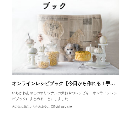
オンラインレシピブック【今日から作れる！手作り犬おやつレシピ】
いちかわあやこのオリジナルの犬おやつレシピを、オンラインレシ
ピブックにまとめることにしました。
犬ごはん先生いちかわあやこ Official web site