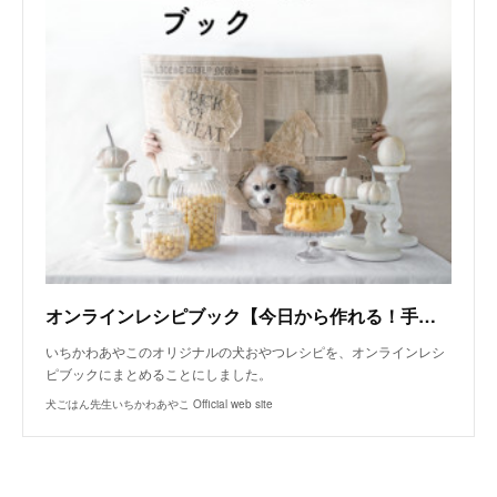
オンラインレシピブック【今日から作れる！手作り犬おやつレシピ】
いちかわあやこのオリジナルの犬おやつレシピを、オンラインレシ
ピブックにまとめることにしました。
犬ごはん先生いちかわあやこ Official web site