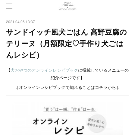
2021.04.06 13:37
サンドイッチ風犬ごはん 高野豆腐の
テリーヌ（月額限定♡手作り犬ごは
んレシピ）
【
犬おやつのオンラインレシピブック
に掲載しているメニューの
紹介ページです】
↓オンラインレシピブックで知れることはコチラから↓