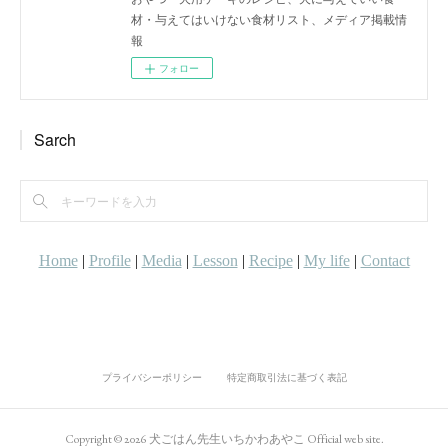
材・与えてはいけない食材リスト、メディア掲載情
報
フォロー
Sarch
プライバシーポリシー
特定商取引法に基づく表記
Copyright ©
2026
犬ごはん先生いちかわあやこ Official web site
.