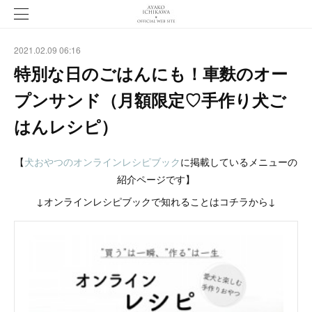
2021.02.09 06:16
特別な日のごはんにも！車麩のオー
プンサンド（月額限定♡手作り犬ご
はんレシピ）
【
犬おやつのオンラインレシピブック
に掲載しているメニューの
紹介ページです】
↓オンラインレシピブックで知れることはコチラから↓