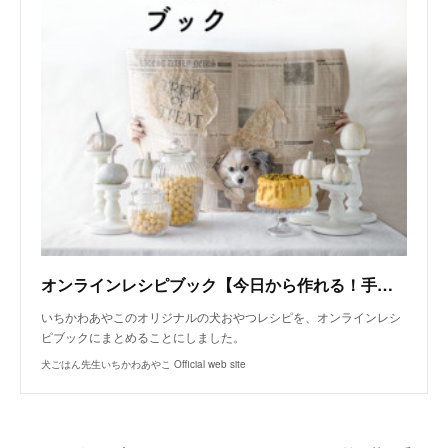
オンラインレシピブック【今日から作れる！手作り犬おやつレシピ】
いちかわあやこのオリジナルの犬おやつレシピを、オンラインレシ
ピブックにまとめることにしました。
犬ごはん先生いちかわあやこ Official web site