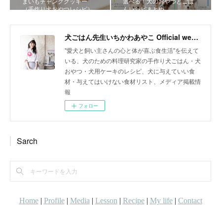
まいもチャンククッキー
選べる！犬のおやつとごは
（手作り犬おやつレシピ）
んレシピまとめ
犬ごはん先生いちかわあやこ Official web site
"愛犬と飼い主さんの心と体が喜ぶ食生活"を伝えて
いる、犬のための料理研究家の手作り犬ごはん・犬
おやつ・犬用ケーキのレシピ、犬に与えていい食
材・与えてはいけない食材リスト、メディア掲載情
報
フォロー
Sarch