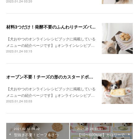
2023.01.24 03:20
材料3つだけ！発酵不要のふんわりチーズパン（手作り犬おやつレシピ）
【犬おやつのオンラインレシピブックに掲載している
メニューの紹介ページです】↓オンラインレシピブ…
2023.01.24 03:15
オーブン不要！チーズの形のカスタードポテトケーキ（手作り犬おやつレシピ）
【犬おやつのオンラインレシピブックに掲載している
メニューの紹介ページです】↓オンラインレシピブ…
2023.01.24 03:03
2021.02.10 04:02
2021.01.28 07:41
型抜き不要！ビーフ＆さつ
【10〜600kcal】カロリーで