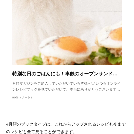
特別な日のごはんにも！車麩のオープンサンド（月額限定♡手作り犬ごはんレシピ）｜いちかわあやこ（犬ごはん先生）｜note
月額マガジンをご購入していただいている皆様へ♡ いつもオンライ
ンレシピブックを見ていただいて、本当にありがとうございます…
note（ノート）
※月額のブックタイプは、これからアップされるレシピも今まで
のレシピも全て見ることができます。