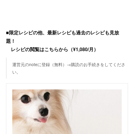
■限定レシピの他、最新レシピも過去のレシピも見放
題！
レシピの閲覧はこちらから（¥1,080/月）
運営元のnoteに登録（無料）→購読のお手続きをしてくださ
い。