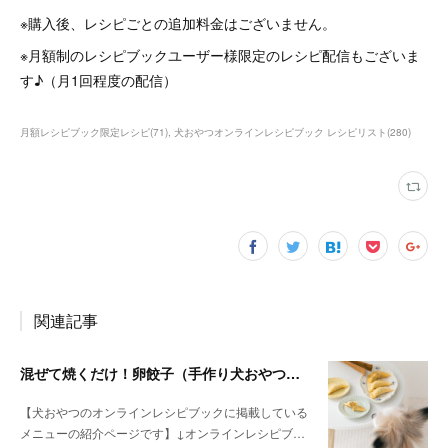
※購入後、レシピごとの追加料金はございません。
※月額制のレシピブックユーザー様限定のレシピ配信もございま
す♪（月1回程度の配信）
月額レシピブック限定レシピ
(
71
)
犬おやつオンラインレシピブック レシピリスト
(
280
)
関連記事
混ぜて焼くだけ！卵餃子（手作り犬おやつレシピ）
【犬おやつのオンラインレシピブックに掲載している
メニューの紹介ページです】↓オンラインレシピブ…