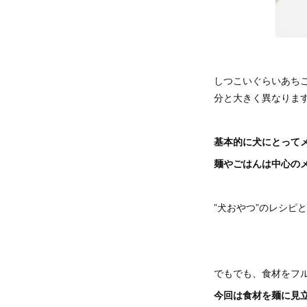
しつこいぐらいあち
分と大きく異なりま
基本的に犬にとって
麺やごはんは中心の
”犬おやつ”のレシピ
でもでも、食材をフ
今回は食材を麺に見