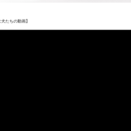
む犬たちの動画】