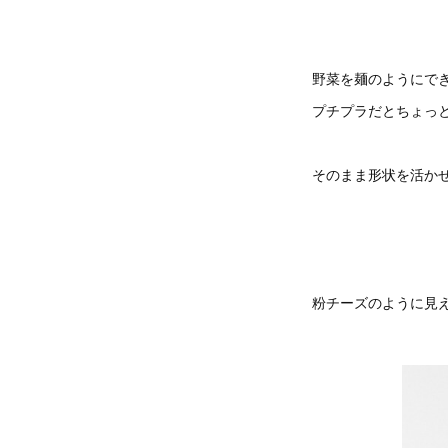
野菜を麺のようにで
プチプラだとちょっ
そのまま形状を活か
粉チーズのように見