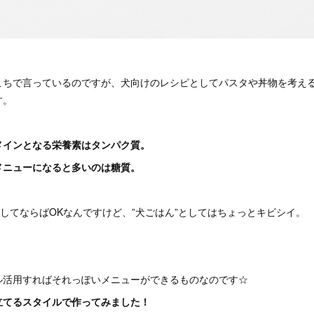
こちで言っているのですが、犬向けのレシピとしてパスタや丼物を考え
す。
メインとなる栄養素はタンパク質。
メニューになると多いのは糖質。
としてならばOKなんですけど、”犬ごはん”としてはちょっとキビシイ。
ル活用すればそれっぽいメニューができるものなのです☆
立てるスタイルで作ってみました！