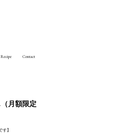
Recipe
Contact
ん（月額限定
です】