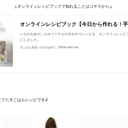
↓オンラインレシピブックで知れることはコチラから↓
いちかわあやこのオリジナルの犬おやつレシピを、オンラインレシピ
にしました。
犬ごはん先生いちかわあやこ Official web site
立てた犬ごはんレシピです♪