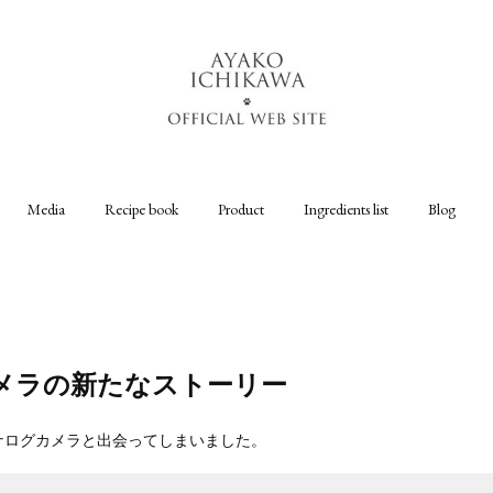
Media
Recipe book
Product
Ingredients list
Blog
メラの新たなストーリー
ナログカメラと出会ってしまいました。