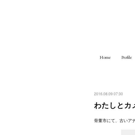
Home
Profile
2016.08.09 07:30
わたしとカ
骨董市にて、古いア