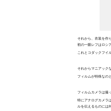
それから、衣装を作
初の一眼レフはロシア
これとコダックフイ
それからマニアックな
フィルムが特殊なの
フィルムカメラは撮
特にアナログカメラ
ルを伝えるものには