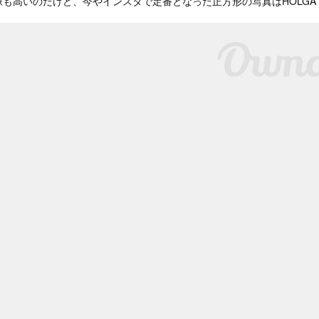
も高いのだけど、今やインスタで定番となった正方形の写真はHOLG