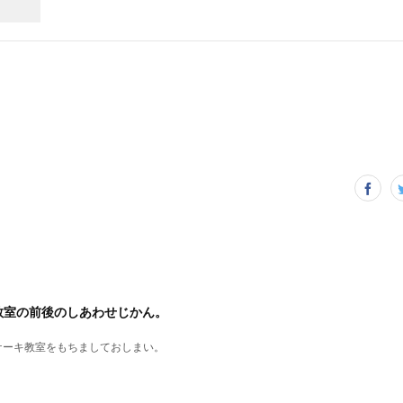
教室の前後のしあわせじかん。
ケーキ教室をもちましておしまい。