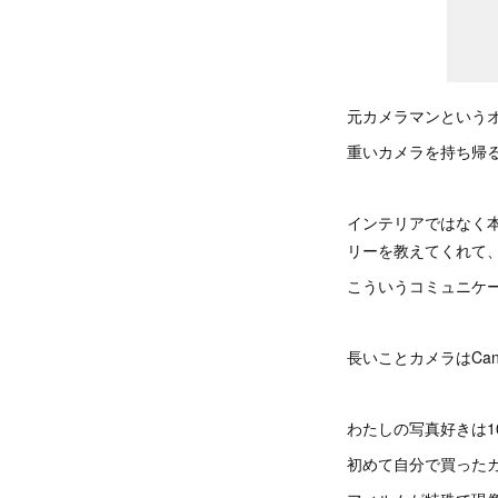
元カメラマンという
重いカメラを持ち帰
インテリアではなく
リーを教えてくれて
こういうコミュニケ
長いことカメラはCa
わたしの写真好きは1
初めて自分で買ったカ