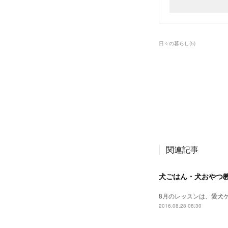
日々の暮らし
(
5
)
関連記事
犬ごはん・犬おやつ
8月のレッスンは、愛犬
2016.08.28 08:30