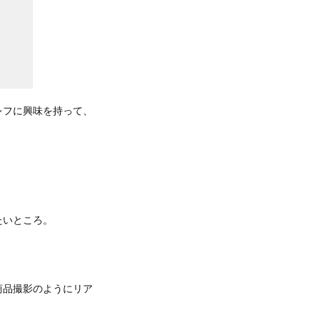
レフに興味を持って、
たいところ。
商品撮影のようにリア