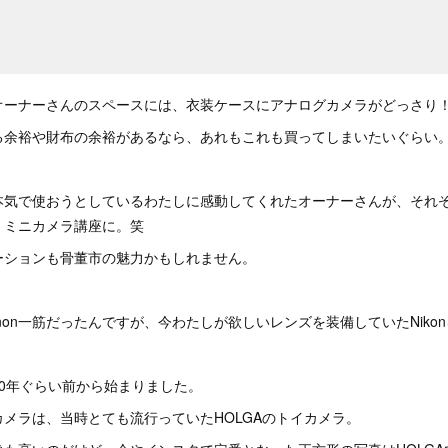
オーナーさんのスペースには、衣装ケースにアナログカメラがどっさり
る余裕や財布の余裕があるなら、あれもこれも買ってしまいたいぐらい
本気で使おうとしているわたしに感動してくれたオーナーさんが、それ
、ミニカメラ講座に。笑
ーションも骨董市の魅力かもしれません。
non一筋だったんですが、今わたしが欲しいレンズを装備していたNiko
0年ぐらい前から始まりました。
メラは、当時とても流行っていたHOLGAのトイカメラ。