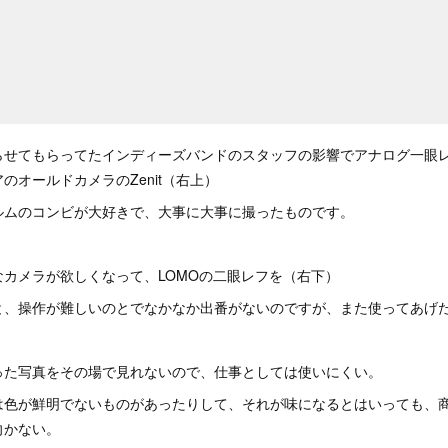
らせてもらってたインディーズバンドのスタッフの影響でアナログ一眼
のオールドカメラのZenit（右上）
ルムのコンビが大好きで、大事に大事に撮ったものです。
カメラが欲しくなって、LOMOの二眼レフを（右下）
と、操作が難しいのとでなかなか出番がないのですが、また使ってあげ
った写真をその場で見れないので、仕事としては使いにくい。
は色が鮮明でないものがあったりして、それが味になるとはいっても、
向かない。