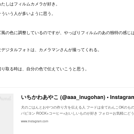
わたしはフィルムカメラが好き。
そういう人が多いように思う。
ズ風の色に調整しているのですが、やっぱりフィルムのあの独特の感じ
なデジタルフォトは、カメラマンさんが撮ってくれる。
切り取る時は、自分の色で伝えていこうと思う。
犬のごはんとおやつの作り方を伝える人 フードは全てわんこOKのもの
パピヨン ROCK+コーヒー+おいしいものが好き フォローお気軽にどう
www.instagram.com