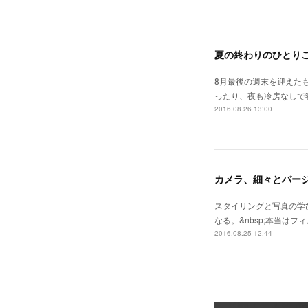
夏の終わりのひとり
8月最後の週末を迎えた
ったり、夜も冷房なしで
2016.08.26 13:00
カメラ、細々とバー
スタイリングと写真の学
なる。&nbsp;本当は
2016.08.25 12:44