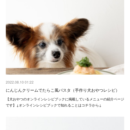
2022.08.10 01:22
にんじんクリームでたらこ風パスタ（手作り犬おやつレシピ）
【犬おやつのオンラインレシピブックに掲載しているメニューの紹介ページ
です】↓オンラインレシピブックで知れることはコチラから↓