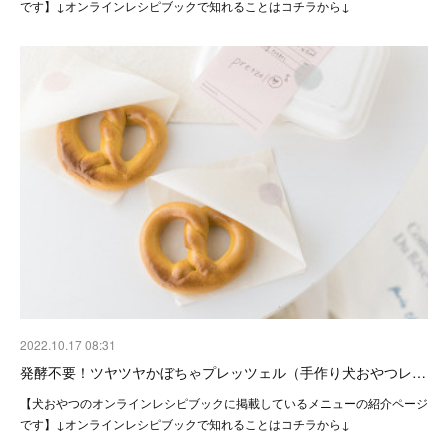
です】↓オンラインレシピブックで知れることはコチラから↓
2022.10.17 08:31
発酵不要！ツヤツヤかぼちゃプレッツェル（手作り犬おやつレ…
【犬おやつのオンラインレシピブックに掲載しているメニューの紹介ページ
です】↓オンラインレシピブックで知れることはコチラから↓