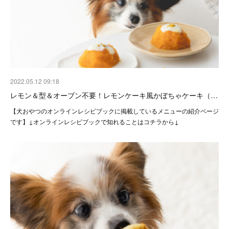
2022.05.12 09:18
レモン＆型＆オーブン不要！レモンケーキ風かぼちゃケーキ（…
【犬おやつのオンラインレシピブックに掲載しているメニューの紹介ページ
です】↓オンラインレシピブックで知れることはコチラから↓