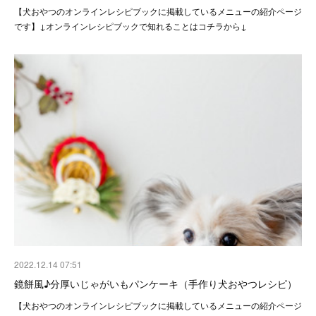
【犬おやつのオンラインレシピブックに掲載しているメニューの紹介ページ
です】↓オンラインレシピブックで知れることはコチラから↓
2022.12.14 07:51
鏡餅風♪分厚いじゃがいもパンケーキ（手作り犬おやつレシピ）
【犬おやつのオンラインレシピブックに掲載しているメニューの紹介ページ