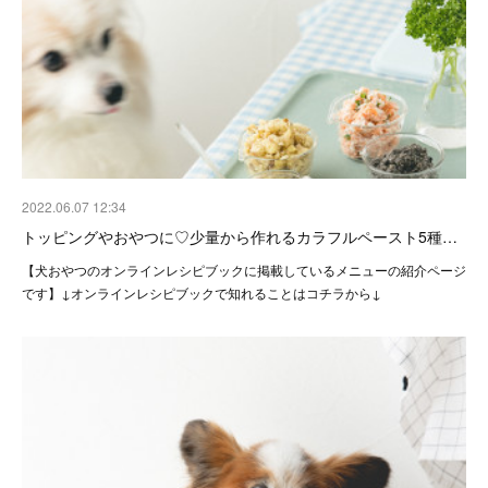
2022.06.07 12:34
トッピングやおやつに♡少量から作れるカラフルペースト5種…
【犬おやつのオンラインレシピブックに掲載しているメニューの紹介ページ
です】↓オンラインレシピブックで知れることはコチラから↓