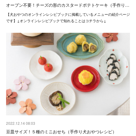
オーブン不要！チーズの形のカスタードポテトケーキ（手作り…
【犬おやつのオンラインレシピブックに掲載しているメニューの紹介ページ
です】↓オンラインレシピブックで知れることはコチラから↓
2022.12.14 08:03
豆皿サイズ！５種のミニおせち（手作り犬おやつレシピ）