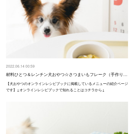
2022.06.14 00:59
材料ひとつ＆レンチン犬おやつ☆さつまいもフレーク（手作り…
【犬おやつのオンラインレシピブックに掲載しているメニューの紹介ページ
です】↓オンラインレシピブックで知れることはコチラから↓